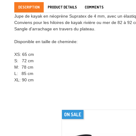
DESCRIPTION
PRODUCT DETAILS
COMMENTS
Jupe de kayak en néoprène Supratex de 4 mm, avec un élastiqu
Conviens pour les hiloires de kayak rivière ou mer de 82 à 92 
Sangle d'arrachage en travers du plateau.
Disponible en taille de cheminée:
XS: 65 cm
S: 72 cm
M: 78 cm
L: 85 cm
XL: 90 cm
ON SALE