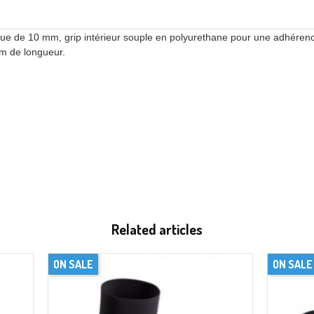
e de 10 mm, grip intérieur souple en polyurethane pour une adhérence 
cm de longueur.
Related articles
ON SALE
ON SALE