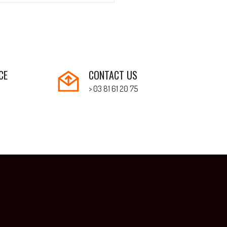
CE
CONTACT US
> 03 81 61 20 75