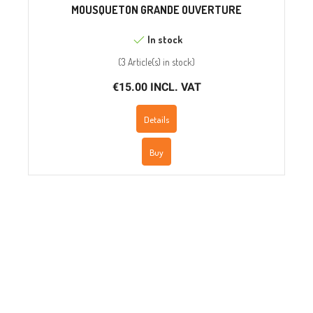
MOUSQUETON GRANDE OUVERTURE
In stock
(
3 Article(s)
in stock
)
€15.00 INCL. VAT
Details
Buy