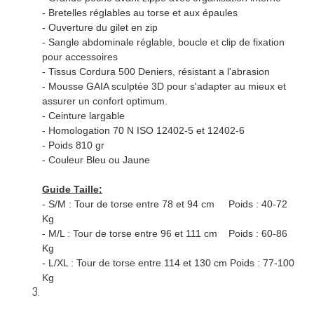
- Bretelles réglables au torse et aux épaules
- Ouverture du gilet en zip
- Sangle abdominale réglable, boucle et clip de fixation
pour accessoires
- Tissus Cordura 500 Deniers, résistant a l'abrasion
- Mousse GAIA sculptée 3D pour s'adapter au mieux et
assurer un confort optimum.
- Ceinture largable
- Homologation 70 N ISO 12402-5 et 12402-6
- Poids 810 gr
- Couleur Bleu ou Jaune
Guide Taille:
- S/M : Tour de torse entre 78 et 94 cm Poids : 40-72
Kg
- M/L : Tour de torse entre 96 et 111 cm Poids : 60-86
Kg
- L/XL : Tour de torse entre 114 et 130 cm Poids : 77-100
Kg