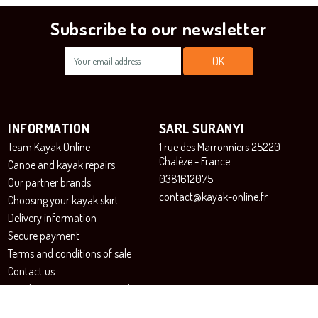
Subscribe to our newsletter
INFORMATION
SARL SURANYI
Team Kayak Online
1 rue des Marronniers 25220
Chalèze - France
Canoe and kayak repairs
0381612075
Our partner brands
contact@kayak-online.fr
Choosing your kayak skirt
Delivery information
Secure payment
Terms and conditions of sale
Contact us
Revoke your consent to cookies