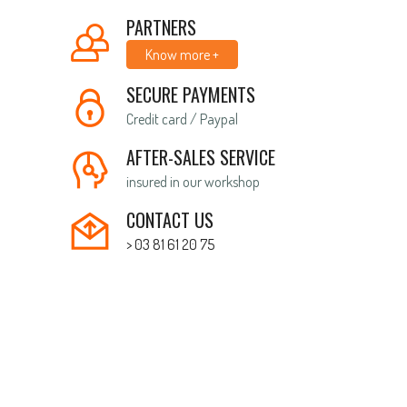
PARTNERS
Know more +
SECURE PAYMENTS
Credit card / Paypal
AFTER-SALES SERVICE
insured in our workshop
CONTACT US
> 03 81 61 20 75