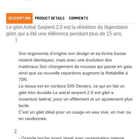
DESCRIPTION
PRODUCT DETAILS
COMMENTS
Le gilet Astral Serpent 2.0 est la réédition du légendaire
gilet, qui a été une référence pendant plus de 15 ans.
Son ergonomie d'origine son design et sa forme basse
restent identiques, mais avec une évolution des
matériaux.Son changement de mousse qui passe en gaia
ainsi que sa nouvelle repartions augment la flottabilité à
70N.
Le tissus est en cordura 500 Deniers, ce qui en fait un
gilet très durable.Le astral serpent 2.0 est gilet a
ouverture latéral, pour un effilement et un ajustement plus
facile.
C'est un gilet idéal pour un usage en eau vive, en mer ou
en randonnée.
- Grande poche avant zippé avec organisation interne