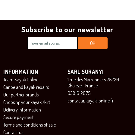
Subscribe to our newsletter
INFORMATION
SARL SURANYI
Team Kayak Online
1 rue des Marronniers 25220
Chalèze - France
Canoe and kayak repairs
0381612075
Our partner brands
contact@kayak-online.fr
Choosing your kayak skirt
Delivery information
Secure payment
Terms and conditions of sale
Contact us