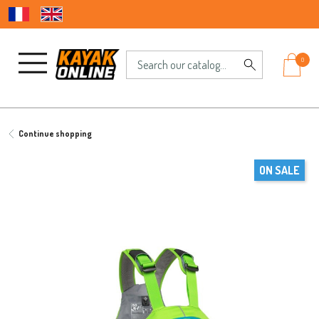
0
Continue shopping
ON SALE