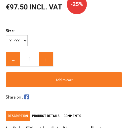
-25%
€97.50 INCL. VAT
Size:
Add to cart
Share on :
DESCRIPTION
PRODUCT DETAILS
COMMENTS