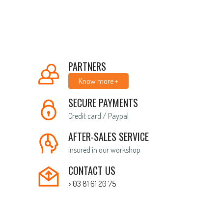
PARTNERS
Know more +
SECURE PAYMENTS
Credit card / Paypal
AFTER-SALES SERVICE
insured in our workshop
CONTACT US
> 03 81 61 20 75