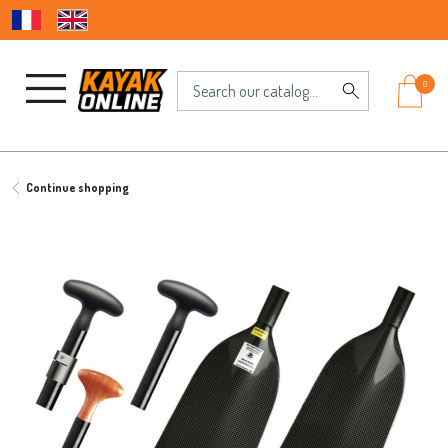
0
Continue shopping