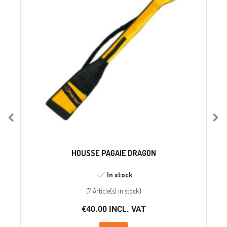
HOUSSE PAGAIE DRAGON
In stock
(
7 Article(s)
in stock
)
€40.00 INCL. VAT