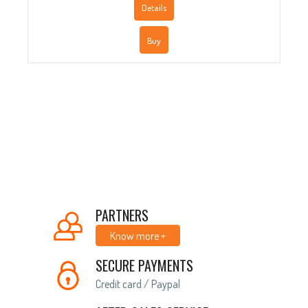
Details
Buy
PARTNERS
Know more +
SECURE PAYMENTS
Credit card / Paypal