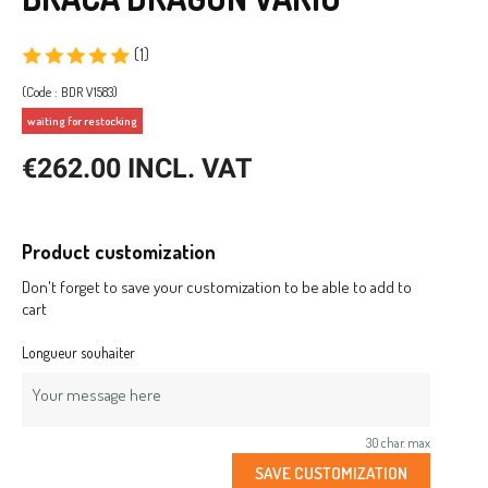
(1)
(Code : BDR V1583)
waiting for restocking
€262.00 INCL. VAT
Product customization
Don't forget to save your customization to be able to add to
cart
Longueur souhaiter
30 char. max
SAVE CUSTOMIZATION