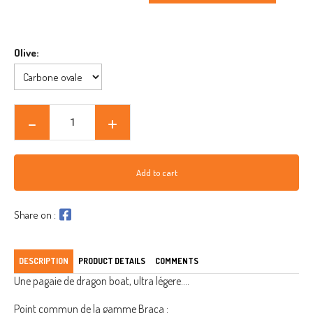
Olive:
Add to cart
Share on :
DESCRIPTION
PRODUCT DETAILS
COMMENTS
Une pagaie de dragon boat, ultra légere....
Point commun de la gamme Braca :