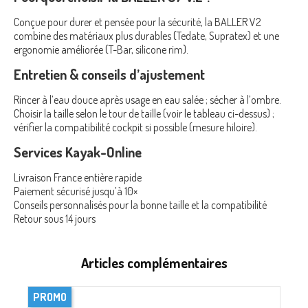
Conçue pour durer et pensée pour la sécurité, la BALLER V2
combine des matériaux plus durables (Tedate, Supratex) et une
ergonomie améliorée (T-Bar, silicone rim).
Entretien & conseils d’ajustement
Rincer à l’eau douce après usage en eau salée ; sécher à l’ombre.
Choisir la taille selon le tour de taille (voir le tableau ci-dessus) ;
vérifier la compatibilité cockpit si possible (mesure hiloire).
Services Kayak-Online
Livraison France entière rapide
Paiement sécurisé jusqu’à 10×
Conseils personnalisés pour la bonne taille et la compatibilité
Retour sous 14 jours
Articles complémentaires
PROMO
P