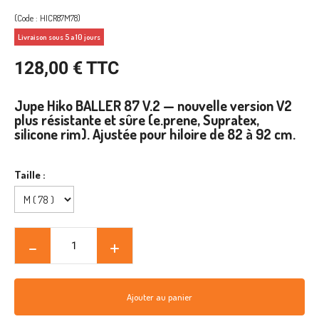
(Code : HICR87M78)
Livraison sous 5 a 10 jours
128,00 € TTC
Jupe Hiko BALLER 87 V.2 — nouvelle version V2
plus résistante et sûre (e.prene, Supratex,
silicone rim). Ajustée pour hiloire de 82 à 92 cm.
Taille :
Ajouter au panier