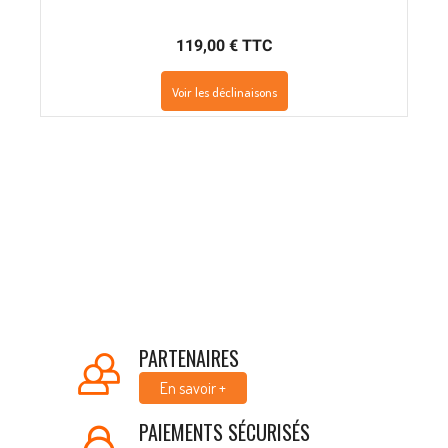
119,00 € TTC
Voir les déclinaisons
PARTENAIRES
En savoir +
PAIEMENTS SÉCURISÉS