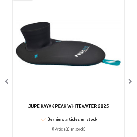
JUPE KAYAK PEAK WHITEWATER 2025
Derniers articles en stock
(
1 Article(s)
en stock
)