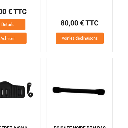
00 € TTC
80,00 € TTC
Details
Voir les déclinaisons
Acheter