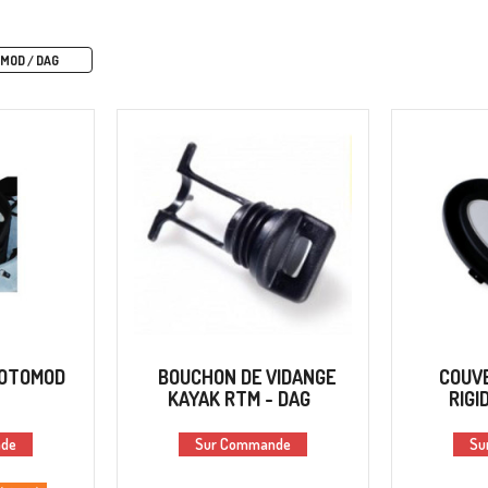
MOD / DAG
ROTOMOD
BOUCHON DE VIDANGE
COUV
KAYAK RTM - DAG
RIGI
nde
Sur Commande
Su