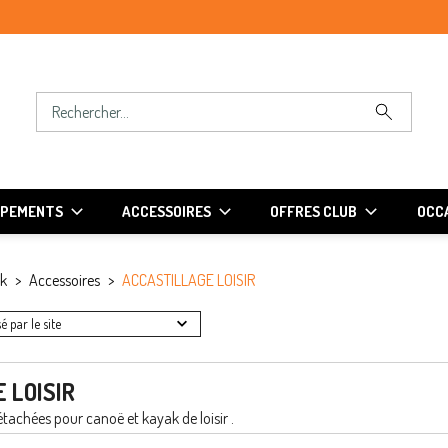
IPEMENTS
ACCESSOIRES
OFFRES CLUB
OCCA
ak
Accessoires
ACCASTILLAGE LOISIR
é par le site
 LOISIR
étachées pour canoë et kayak de loisir .