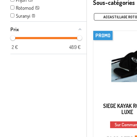
Sous-catégories
Rotomod
(5)
Suranyi
(1)
ACCASTILLAGE ROTO
Prix
PROMO
2
€
489
€
SIEGE KAYAK 
LUXE
Sur Comma