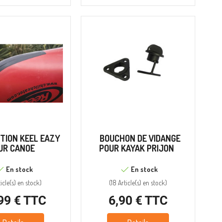
TION KEEL EAZY
BOUCHON DE VIDANGE
UR CANOE
POUR KAYAK PRIJON
En stock
En stock
icle(s)
en stock
)
(
18 Article(s)
en stock
)
99 € TTC
6,90 € TTC