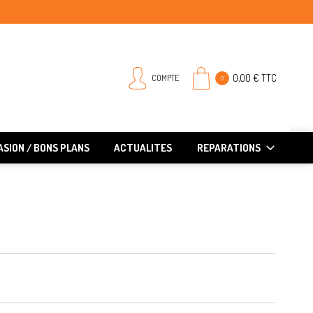
0,00 € TTC
COMPTE
0
SION / BONS PLANS
ACTUALITES
REPARATIONS