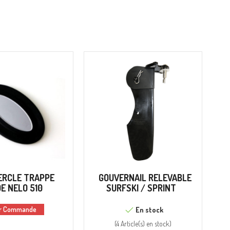
ERCLE TRAPPE
GOUVERNAIL RELEVABLE
DE NELO 510
SURFSKI / SPRINT
r Commande
En stock
(
4 Article(s)
en stock
)