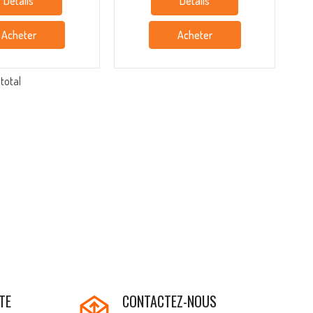
Details
Details
Acheter
Acheter
 total
TE
CONTACTEZ-NOUS