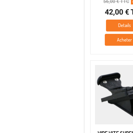
56,00 € TTC
42,00 €
Details
Acheter