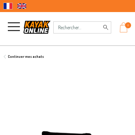
0
Continuer mes achats