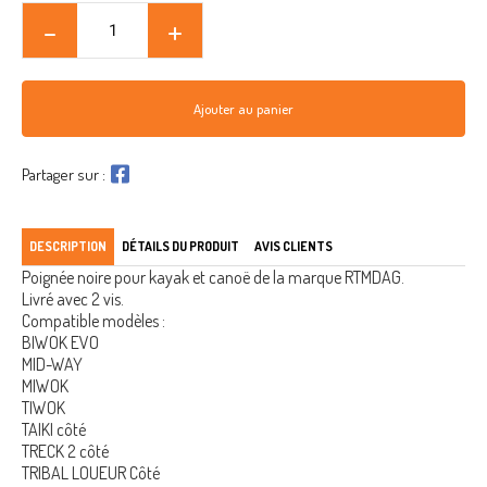
Ajouter au panier
Partager sur :
DESCRIPTION
DÉTAILS DU PRODUIT
AVIS CLIENTS
Poignée noire pour kayak et canoë de la marque RTMDAG.
Livré avec 2 vis.
Compatible modèles :
BIWOK EVO
MID-WAY
MIWOK
TIWOK
TAIKI côté
TRECK 2 côté
TRIBAL LOUEUR Côté