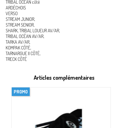
TRIBAL OCEAN côté
ARDÉCHOIS
VERSO
STREAM JUNIOR,
STREAM SENIOR,
SHARK, TRIBAL LOUEUR AV/AR,
TRIBAL OCÉAN AV/AR,
TARKA AV/AR,
KOMPAK CÔTÉ,
TARNARGUE II CÔTÉ,
TRECK CÔTÉ
Articles complémentaires
PROMO