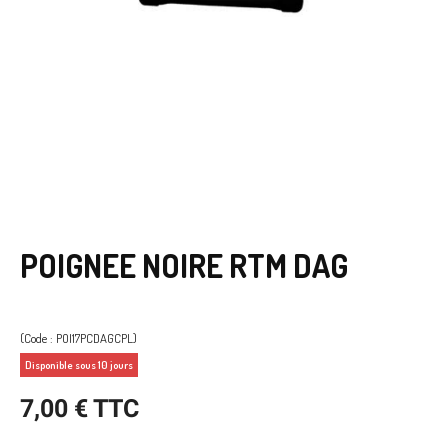
POIGNEE NOIRE RTM DAG
(Code : POI17PCDAGCPL)
Disponible sous 10 jours
7,00 € TTC