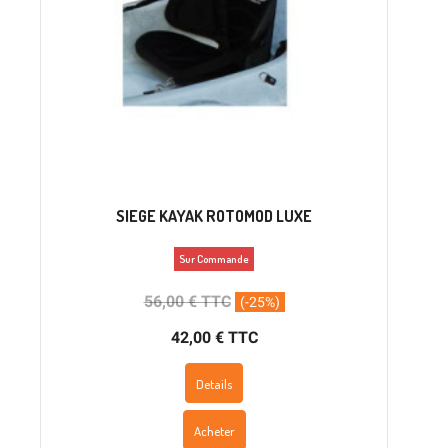
SIEGE KAYAK ROTOMOD LUXE
Sur Commande
56,00 € TTC
(-25%)
42,00 € TTC
Details
Acheter