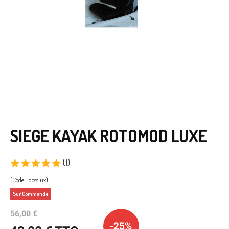
SIEGE KAYAK ROTOMOD LUXE
(1)
(Code : dosslux)
Sur Commande
56,00 €
-25%