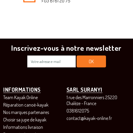
> 03 81 61 20 75
Inscrivez-vous à notre newsletter
INFORMATIONS
SARL SURANYI
Team Kayak Online
1 rue des Marronniers 25220
Chalèze - France
Réparation canoë-kayak
0381612075
Nos marques partenaires
contact@kayak-online.fr
Choisir sa jupe de kayak
Informations livraison