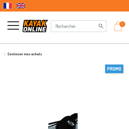
0
Continuer mes achats
PROMO