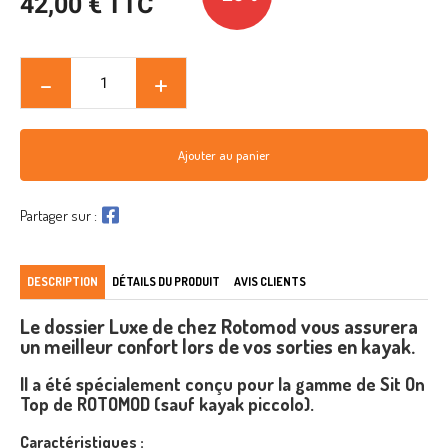
42,00 € TTC
Ajouter au panier
Partager sur :
DESCRIPTION
DÉTAILS DU PRODUIT
AVIS CLIENTS
Le dossier Luxe de chez
Rotomod
vous assurera
un meilleur confort lors de vos sorties en kayak.
Il a été spécialement conçu pour la gamme de Sit On
Top de ROTOMOD (sauf kayak piccolo).
Caractéristiques :