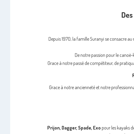
Des 
Depuis 1970, la famille Suranyi se consacre a
De notre passion pour le canoë-
Grace à notre passé de compétiteur, de pratiqu
Grace à notre ancienneté et notre professionna
Prijon, Dagger, Spade, Exo
pour les kayaks de