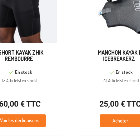
SHORT KAYAK ZHIK
MANCHON KAYAK 
REMBOURRE
ICEBREAKERZ
En stock
En stock
(
5 Article(s)
en stock
)
(
20 Article(s)
en stock
)
60,00 € TTC
25,00 € TT
Voir les déclinaisons
Acheter