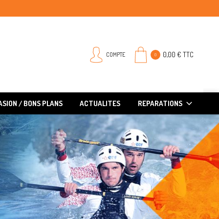
0,00 € TTC
COMPTE
0
SION / BONS PLANS
ACTUALITES
REPARATIONS