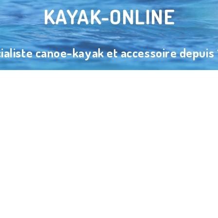
KAYAK-ONLINE
ialiste canoe-kayak et accessoire depuis