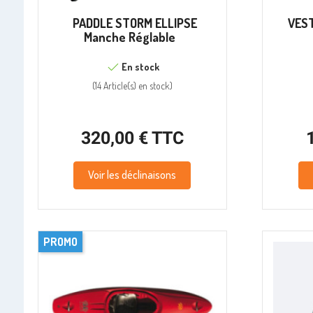
PADDLE STORM ELLIPSE
VEST
Manche Réglable
En stock
(
14 Article(s)
en stock
)
320,00 € TTC
Voir les déclinaisons
PROMO