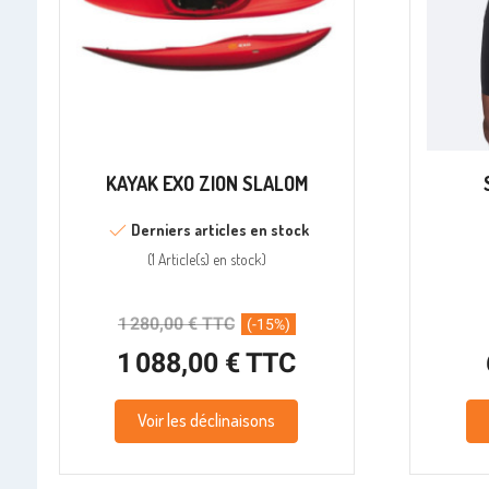
KAYAK EXO ZION SLALOM
Derniers articles en stock
(
1 Article(s)
en stock
)
1 280,00 € TTC
(-15%)
1 088,00 € TTC
Voir les déclinaisons