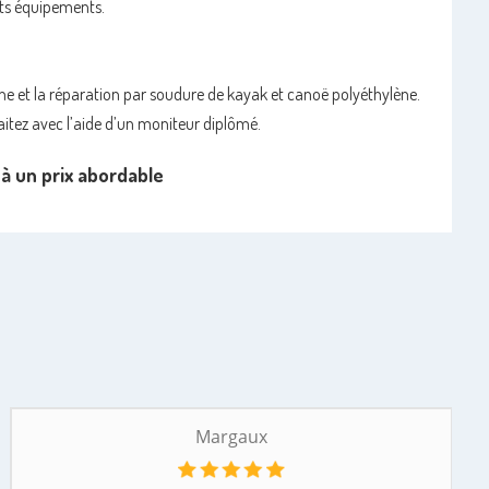
tits équipements.
ne et la réparation par soudure de kayak et canoë polyéthylène.
haitez avec l’aide d’un moniteur diplômé.
à un prix abordable
Margaux