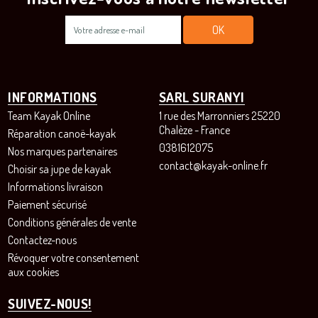
INFORMATIONS
SARL SURANYI
Team Kayak Online
1 rue des Marronniers 25220
Chalèze - France
Réparation canoë-kayak
0381612075
Nos marques partenaires
contact@kayak-online.fr
Choisir sa jupe de kayak
Informations livraison
Paiement sécurisé
Conditions générales de vente
Contactez-nous
Révoquer votre consentement
aux cookies
SUIVEZ-NOUS!