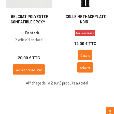
GELCOAT POLYESTER
COLLE METHACRYLATE
COMPATIBLE EPOXY
NOIR
En stock
Sur Commande
(
5 Article(s)
en stock
)
12,00 € TTC
Details
20,00 € TTC
Acheter
Voir les déclinaisons
Affichage de 1 à 2 sur 2 produits au total