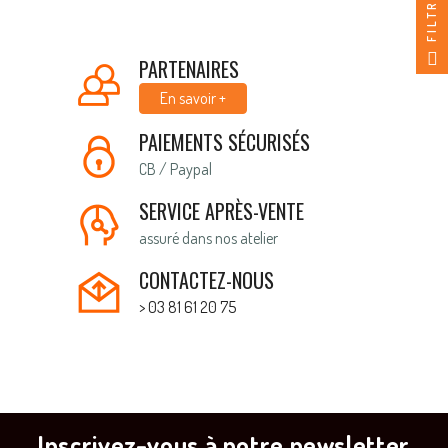
FILTRER
PARTENAIRES
En savoir +
PAIEMENTS SÉCURISÉS
CB / Paypal
SERVICE APRÈS-VENTE
assuré dans nos atelier
CONTACTEZ-NOUS
> 03 81 61 20 75
Inscrivez-vous à notre newsletter