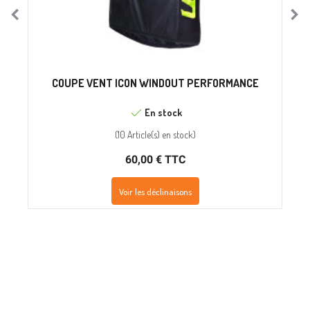
COUPE VENT ICON WINDOUT PERFORMANCE
En stock
(
10 Article(s)
en stock
)
60,00 € TTC
Voir les déclinaisons