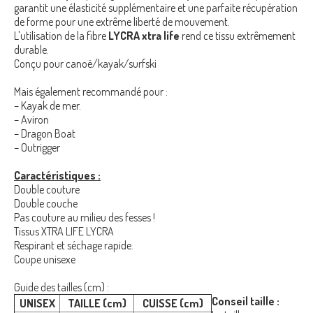
garantit une élasticité supplémentaire et une parfaite récupération
de forme pour une extrême liberté de mouvement.
L'utilisation de la fibre
LYCRA xtra life
rend ce tissu extrêmement
durable.
Conçu pour canoë/kayak/surfski
Mais également recommandé pour :
– Kayak de mer.
– Aviron
– Dragon Boat
– Outrigger
Caractéristiques :
Double couture
Double couche
Pas couture au milieu des fesses !
Tissus XTRA LIFE LYCRA
Respirant et séchage rapide.
Coupe unisexe
Guide des tailles (cm) :
Conseil taille :
UNISEX
TAILLE (cm)
CUISSE (cm)