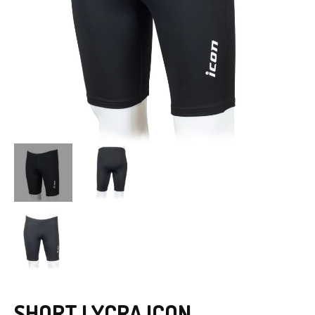
SHORT LYCRA ICON