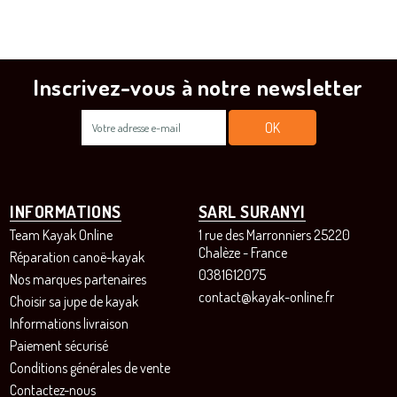
Inscrivez-vous à notre newsletter
INFORMATIONS
SARL SURANYI
Team Kayak Online
1 rue des Marronniers 25220
Chalèze - France
Réparation canoë-kayak
0381612075
Nos marques partenaires
contact@kayak-online.fr
Choisir sa jupe de kayak
Informations livraison
Paiement sécurisé
Conditions générales de vente
Contactez-nous