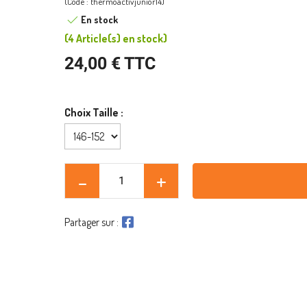
(Code : thermoactivjunior14)
En stock
(
4 Article(s)
en stock
)
24,00 € TTC
Choix Taille :
Partager sur :