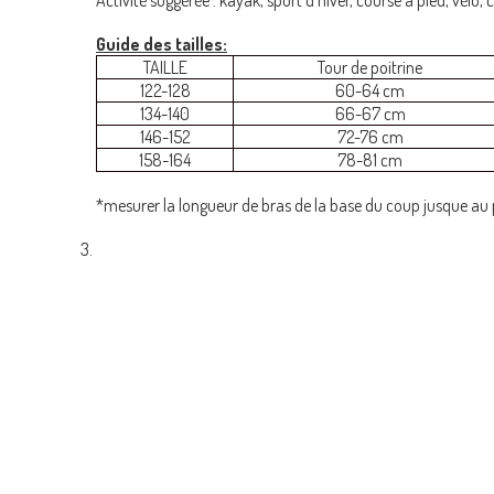
Guide des tailles:
TAILLE
Tour de poitrine
122-128
60-64 cm
134-140
66-67 cm
146-152
72-76 cm
158-164
78-81 cm
*mesurer la longueur de bras de la base du coup jusque au 