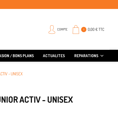
0,00 € TTC
COMPTE
0
SION / BONS PLANS
ACTUALITES
REPARATIONS
TIV - UNISEX
IOR ACTIV - UNISEX