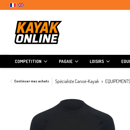
COMPETITION
PAGAIE
LOISIRS
EQU
Spécialiste Canoë-Kayak
EQUIPEMENTS
Continuer mes achats