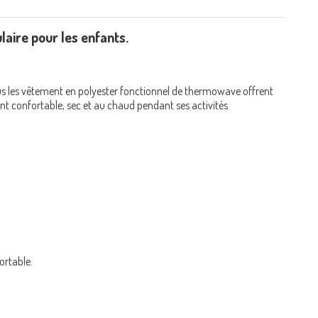
ire pour les enfants.
plus les vêtement en polyester fonctionnel de thermowave offrent
ant confortable, sec et au chaud pendant ses activités
ortable.