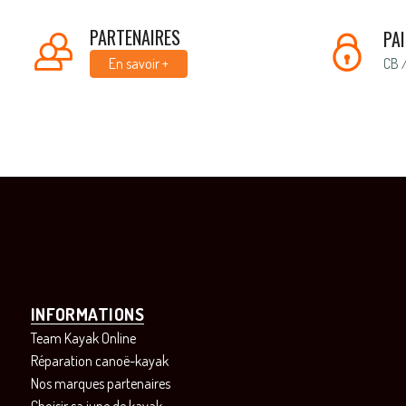
PARTENAIRES
PA
CB 
En savoir +
INFORMATIONS
Team Kayak Online
Réparation canoë-kayak
Nos marques partenaires