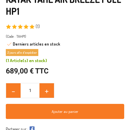
HP1
(1)
(Code : TAHP1)
Derniers articles en stock
2 jours afin d'expédier
(
1 Article(s)
en stock
)
689,00 € TTC
Ajouter au panier
Partager sur :