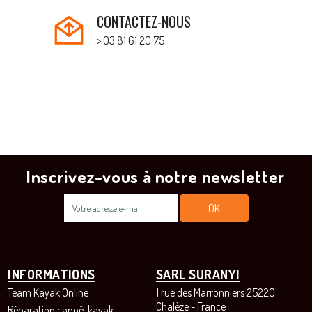
CONTACTEZ-NOUS
> 03 81 61 20 75
Inscrivez-vous à notre newsletter
INFORMATIONS
SARL SURANYI
Team Kayak Online
1 rue des Marronniers 25220
Chalèze - France
Réparation canoë-kayak