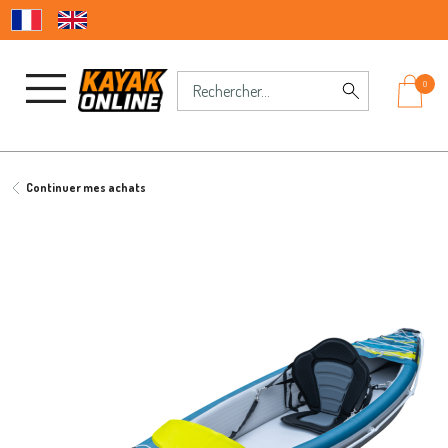
0
Continuer mes achats