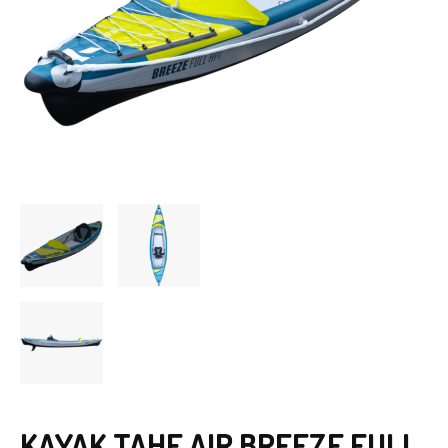
KAYAK TAHE AIR BREEZE FULL