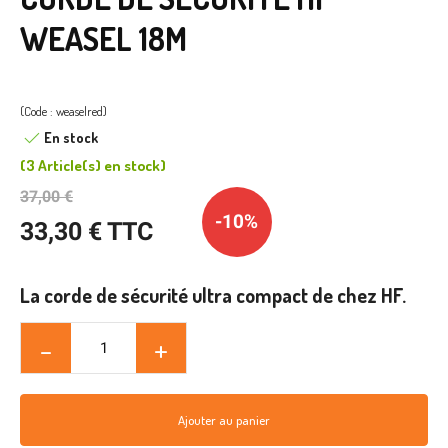
WEASEL 18M
(Code : weaselred)
En stock
(
3 Article(s)
en stock
)
37,00 €
-10%
33,30 € TTC
La corde de sécurité ultra compact de chez HF.
Ajouter au panier