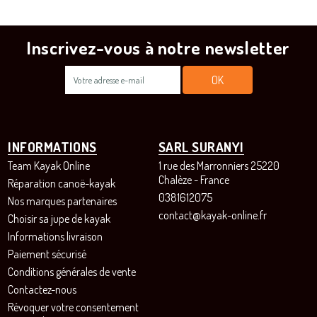
Inscrivez-vous à notre newsletter
INFORMATIONS
SARL SURANYI
Team Kayak Online
1 rue des Marronniers 25220
Chalèze - France
Réparation canoë-kayak
0381612075
Nos marques partenaires
contact@kayak-online.fr
Choisir sa jupe de kayak
Informations livraison
Paiement sécurisé
Conditions générales de vente
Contactez-nous
Révoquer votre consentement