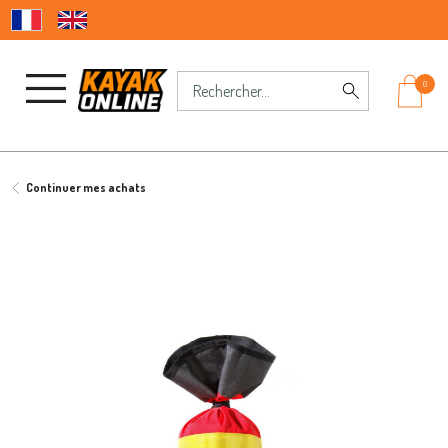
0
Continuer mes achats