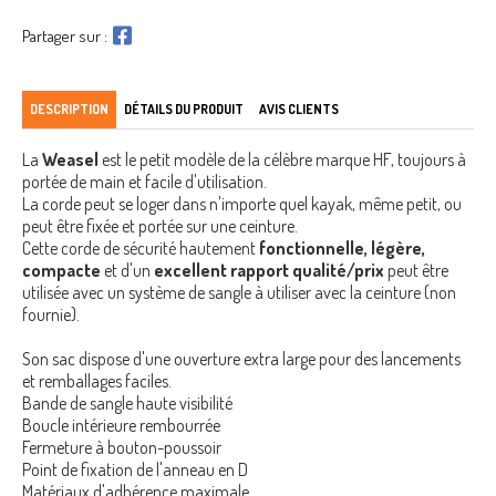
Partager sur :
DESCRIPTION
DÉTAILS DU PRODUIT
AVIS CLIENTS
La
Weasel
est le petit modèle de la célèbre marque HF, toujours à
portée de main et facile d'utilisation.
La corde peut se loger dans n'importe quel kayak, même petit, ou
peut être fixée et portée sur une ceinture.
Cette corde de sécurité hautement
fonctionnelle, légère,
compacte
et d'un
excellent rapport qualité/prix
peut être
utilisée avec un système de sangle à utiliser avec la ceinture (non
fournie).
Son sac dispose d'une ouverture extra large pour des lancements
et remballages faciles.
Bande de sangle haute visibilité
Boucle intérieure rembourrée
Fermeture à bouton-poussoir
Point de fixation de l'anneau en D
Matériaux d'adhérence maximale