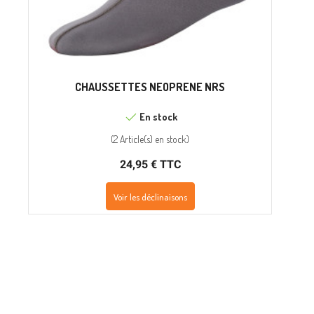
CHAUSSETTES NEOPRENE NRS
En stock
(
2 Article(s)
en stock
)
24,95 € TTC
Voir les déclinaisons