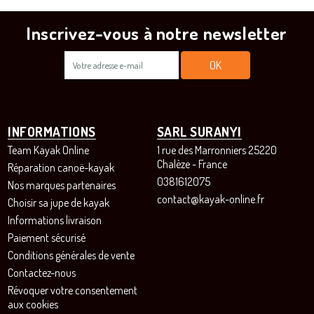
Inscrivez-vous à notre newsletter
INFORMATIONS
SARL SURANYI
Team Kayak Online
1 rue des Marronniers 25220
Chalèze - France
Réparation canoë-kayak
0381612075
Nos marques partenaires
contact@kayak-online.fr
Choisir sa jupe de kayak
Informations livraison
Paiement sécurisé
Conditions générales de vente
Contactez-nous
Révoquer votre consentement
aux cookies