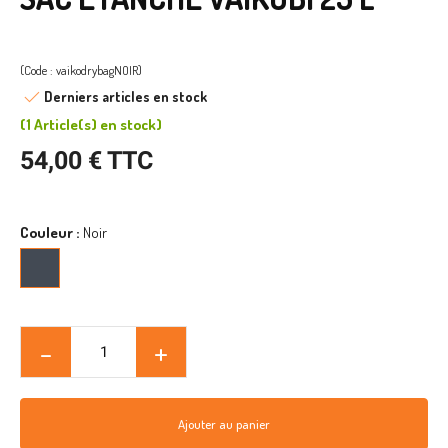
(Code : vaikodrybagNOIR)
Derniers articles en stock
(
1 Article(s)
en stock
)
54,00 € TTC
Couleur :
Noir
Noir
Ajouter au panier