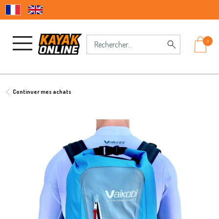
0
Continuer mes achats