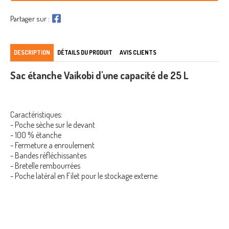
Partager sur :
DESCRIPTION
DÉTAILS DU PRODUIT
AVIS CLIENTS
Sac étanche Vaikobi d'une capacité de 25 L
Caractéristiques:
- Poche sèche sur le devant
- 100 % étanche
- Fermeture a enroulement
- Bandes réfléchissantes
- Bretelle rembourrées
- Poche latéral en Filet pour le stockage externe.