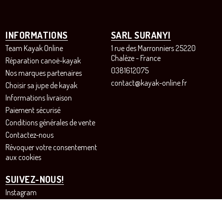
INFORMATIONS
SARL SURANYI
Team Kayak Online
1 rue des Marronniers 25220
Chalèze - France
Réparation canoë-kayak
0381612075
Nos marques partenaires
contact@kayak-online.fr
Choisir sa jupe de kayak
Informations livraison
Paiement sécurisé
Conditions générales de vente
Contactez-nous
Révoquer votre consentement
aux cookies
SUIVEZ-NOUS!
Instagram
Facebook