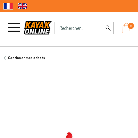
0
Continuer mes achats