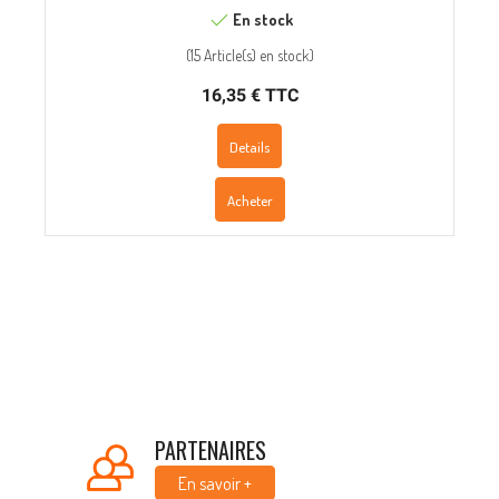
En stock
(
15 Article(s)
en stock
)
16,35 € TTC
Details
Acheter
PARTENAIRES
En savoir +