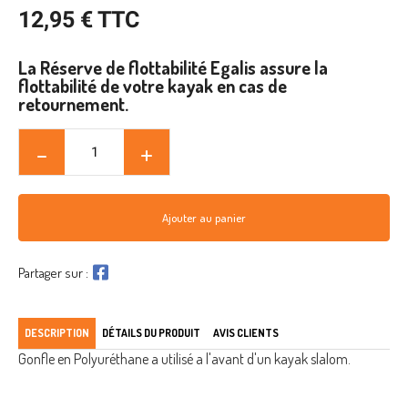
12,95 € TTC
La Réserve de flottabilité Egalis assure la
flottabilité de votre kayak en cas de
retournement.
Ajouter au panier
Partager sur :
DESCRIPTION
DÉTAILS DU PRODUIT
AVIS CLIENTS
Gonfle en Polyuréthane a utilisé a l'avant d'un kayak slalom.