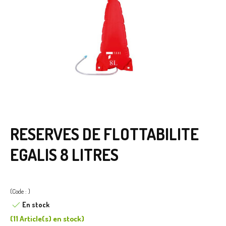
RESERVES DE FLOTTABILITE
EGALIS 8 LITRES
(Code : )
En stock
(
11 Article(s)
en stock
)