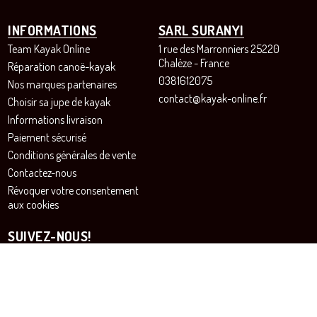
INFORMATIONS
SARL SURANYI
Team Kayak Online
1 rue des Marronniers 25220
Chalèze - France
Réparation canoë-kayak
0381612075
Nos marques partenaires
contact@kayak-online.fr
Choisir sa jupe de kayak
Informations livraison
Paiement sécurisé
Conditions générales de vente
Contactez-nous
Révoquer votre consentement
aux cookies
SUIVEZ-NOUS!
Instagram
Facebook