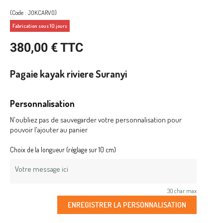
(Code : JOKCARVO)
Fabrication sous 10 jours
380,00 € TTC
Pagaie kayak riviere Suranyi
Personnalisation
N'oubliez pas de sauvegarder votre personnalisation pour
pouvoir l'ajouter au panier
Choix de la longueur (réglage sur 10 cm)
30 char. max
ENREGISTRER LA PERSONNALISATION