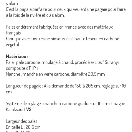
slalom.
C'est la pagaie parfaite pour ceux qui veulent une pagaie pour faire
à la fois de la rivière et du slalom.
Pales entièrement fabriquées en France avec des matériaux
français.
Fabriqué avec une résine biosourcée à haute teneur en carbone
végétal.
Matériaux :
Pale : pale carbone, moulage à chaud, procédé exclusif Suranyi
composite « THP »
Manche : manche en verre carbone, diamètre 29,5 mm
Longueur de pagaie : À la demande de 180 à 205 cm. réglage sur 10
cm
Système de réglage : manchon carbone gradué sur 10 cm et bague
Kajaksport
V2
Largeur des pales
En taille L : 20,5 cm.