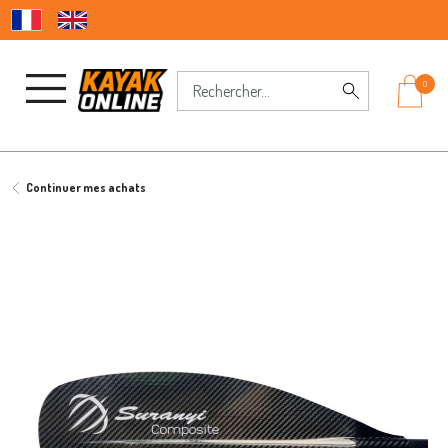
0
Continuer mes achats