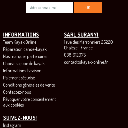
INFORMATIONS
SARL SURANYI
Team Kayak Online
1 rue des Marronniers 25220
Chalèze - France
Réparation canoë-kayak
0381612075
Nos marques partenaires
contact@kayak-online.fr
Choisir sa jupe de kayak
Informations livraison
Paiement sécurisé
Conditions générales de vente
Contactez-nous
Révoquer votre consentement
aux cookies
SUIVEZ-NOUS!
Instagram