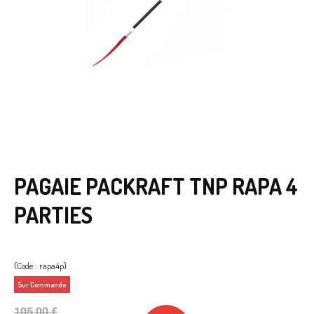
PAGAIE PACKRAFT TNP RAPA 4
PARTIES
(Code : rapa4p)
Sur Commande
105,00 €