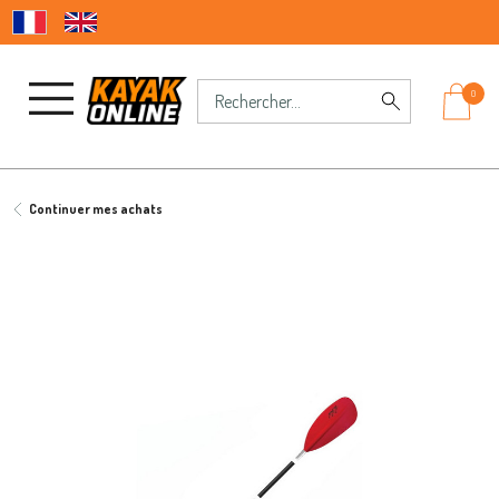
0
Continuer mes achats