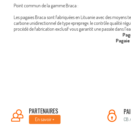
Point commun de la gamme Braca :
Les pagaies Braca sont fabriquées en Lituanie avec des moyens te
carbone unidirectionnel de type «prepreg»; le contrôle qualité régu
procédé de fabrication exclusif vous garantit une passée dans l'e
Pag
Pagaie 
PARTENAIRES
PA
CB 
En savoir +