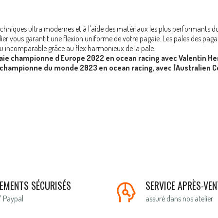
chniques ultra modernes et à l'aide des matériaux les plus performants 
lier vous garantit une flexion uniforme de votre pagaie. Les pales des paga
au incomparable grâce au flex harmonieux de la pale.
aie championne d'Europe 2022 en ocean racing avec Valentin Hen
championne du monde 2023 en ocean racing, avec l'Australien Cor
IEMENTS SÉCURISÉS
SERVICE APRÈS-VEN
/ Paypal
assuré dans nos atelier