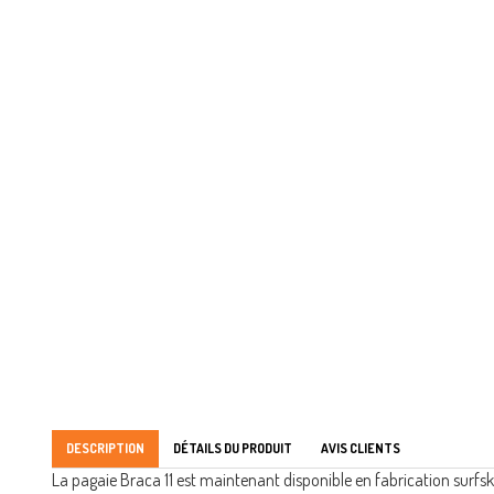
DESCRIPTION
DÉTAILS DU PRODUIT
AVIS CLIENTS
La pagaie Braca 11 est maintenant disponible en fabrication surfsk