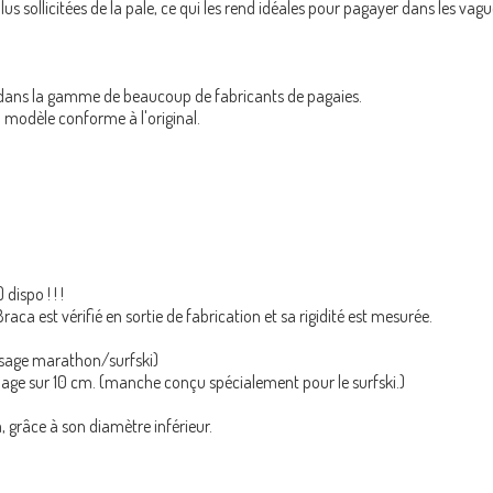
lus sollicitées de la pale, ce qui les rend idéales pour pagayer dans les vagu
e dans la gamme de beaucoup de fabricants de pagaies.
 modèle conforme à l'original.
ispo ! ! !
a est vérifié en sortie de fabrication et sa rigidité est mesurée.
 usage marathon/surfski)
églage sur 10 cm. (manche conçu spécialement pour le surfski.)
 grâce à son diamètre inférieur.