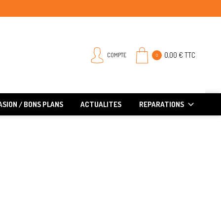
0,00 € TTC
COMPTE
0
SION / BONS PLANS
ACTUALITES
REPARATIONS