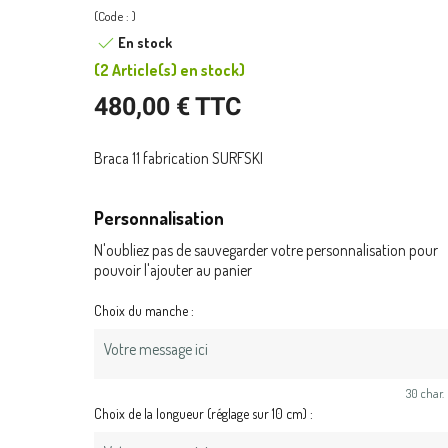
(Code : )
En stock
(
2 Article(s)
en stock
)
480,00 € TTC
Braca 11 fabrication SURFSKI
Personnalisation
N'oubliez pas de sauvegarder votre personnalisation pour
pouvoir l'ajouter au panier
Choix du manche :
30 char.
Choix de la longueur (réglage sur 10 cm) :