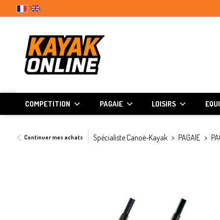
COMPETITION
PAGAIE
LOISIRS
EQU
Spécialiste Canoë-Kayak
PAGAIE
PA
Continuer mes achats