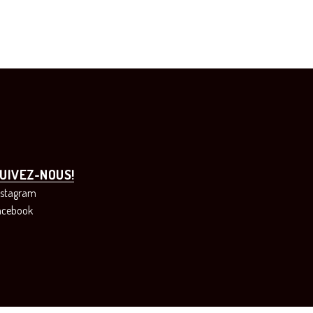
UIVEZ-NOUS!
nstagram
acebook