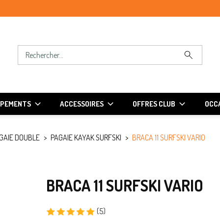
IPEMENTS
ACCESSOIRES
OFFRES CLUB
OCCA
GAIE DOUBLE
PAGAIE KAYAK SURFSKI
BRACA 11 SURFSKI VARIO
BRACA 11 SURFSKI VARIO
(5)