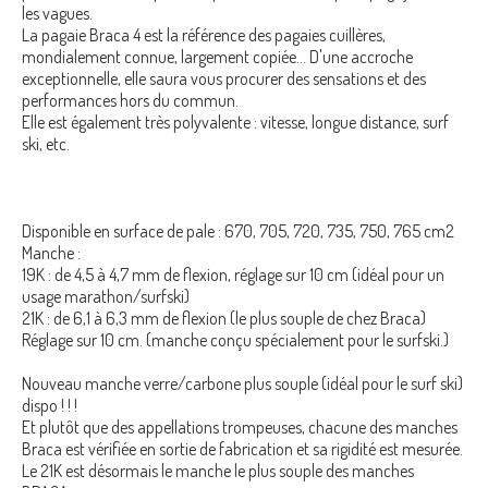
les vagues.
La pagaie Braca 4 est la référence des pagaies cuillères,
mondialement connue, largement copiée… D'une accroche
exceptionnelle, elle saura vous procurer des sensations et des
performances hors du commun.
Elle est également très polyvalente : vitesse, longue distance, surf
ski, etc.
Disponible en surface de pale : 670, 705, 720, 735, 750, 765 cm2
Manche :
19K : de 4,5 à 4,7 mm de flexion, réglage sur 10 cm (idéal pour un
usage marathon/surfski)
21K : de 6,1 à 6,3 mm de flexion (le plus souple de chez Braca)
Réglage sur 10 cm. (manche conçu spécialement pour le surfski.)
Nouveau manche verre/carbone plus souple (idéal pour le surf ski)
dispo ! ! !
Et plutôt que des appellations trompeuses, chacune des manches
Braca est vérifiée en sortie de fabrication et sa rigidité est mesurée.
Le 21K est désormais le manche le plus souple des manches