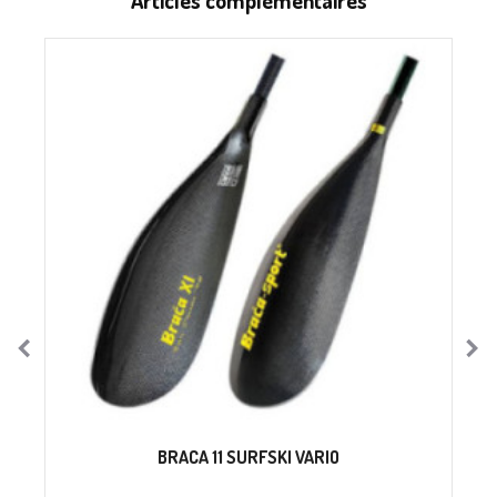
P
BRACA 11 SURFSKI VARIO