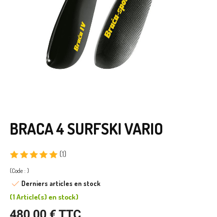
BRACA 4 SURFSKI VARIO
(1)
(Code : )
Derniers articles en stock
(
1 Article(s)
en stock
)
480,00 € TTC