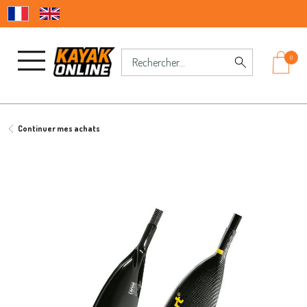
0
Continuer mes achats