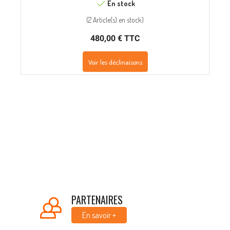
En stock
(
2 Article(s)
en stock
)
480,00 € TTC
Voir les déclinaisons
PARTENAIRES
En savoir +