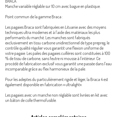
BRACA.
Manche variable réglable sur 10 cm avec bague en plastique.
Point commun de la gamme Braca :
Les pagaies Braca sont fabriquées en Lituanie avec des moyens
techniques ultra modernes et à l'aide des matériaux les plus
performants du marché. Les manches sont fabriqués
exclusivement en tissu carbone unidirectionnel de type prepreg, le
contrôle qualité régulier vous garantit une flexion uniforme de
votre pagaie. Les pales des pagaies cuillères sont constituées à 100
% de tissu de carbone, sans feutre ni mousse à l'intérieur. Ce
procédé de fabrication exclusif vous garantit une passée dans l'eau
incomparable grâce au flex harmonieux de la pale.
Pour les adeptes du particulièrement rigide et léger, la Braca 4 est
également disponible en fabrication « ultralight».
Les pagaies avec un manche non réglable sont livrées en kit avec
un bâton de colle thermofusible.
Articles complémentaires