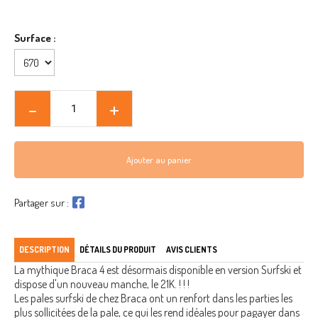
Surface :
Ajouter au panier
Partager sur :
DESCRIPTION
DÉTAILS DU PRODUIT
AVIS CLIENTS
La mythique Braca 4 est désormais disponible en version Surfski et
dispose d'un nouveau manche, le 21K. ! ! !
Les pales surfski de chez Braca ont un renfort dans les parties les
plus sollicitées de la pale, ce qui les rend idéales pour pagayer dans