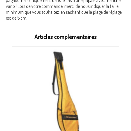
pagaie, mais uniquement dans le cas d'une pagaie avec manche
vario ! Lors de votre commande, merci de nous indiquer la taille
minimum que vous souhaitez, en sachant que la plage de réglage
est de 5 cm.
Articles complémentaires