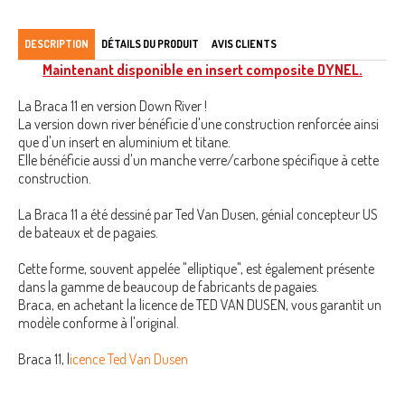
DESCRIPTION
DÉTAILS DU PRODUIT
AVIS CLIENTS
Maintenant disponible en insert composite DYNEL.
La Braca 11 en version Down River !
La version down river bénéficie d'une construction renforcée ainsi
que d'un insert en aluminium et titane.
Elle bénéficie aussi d'un manche verre/carbone spécifique à cette
construction.
La Braca 11 a été dessiné par Ted Van Dusen, génial concepteur US
de bateaux et de pagaies.
Cette forme, souvent appelée "elliptique", est également présente
dans la gamme de beaucoup de fabricants de pagaies.
Braca, en achetant la licence de TED VAN DUSEN, vous garantit un
modèle conforme à l'original.
Braca 11, l
icence Ted Van Dusen