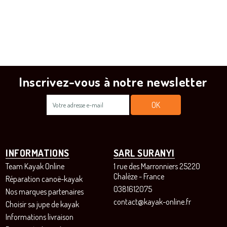
Inscrivez-vous à notre newsletter
INFORMATIONS
SARL SURANYI
Team Kayak Online
1 rue des Marronniers 25220
Chalèze - France
Réparation canoë-kayak
0381612075
Nos marques partenaires
contact@kayak-online.fr
Choisir sa jupe de kayak
Informations livraison