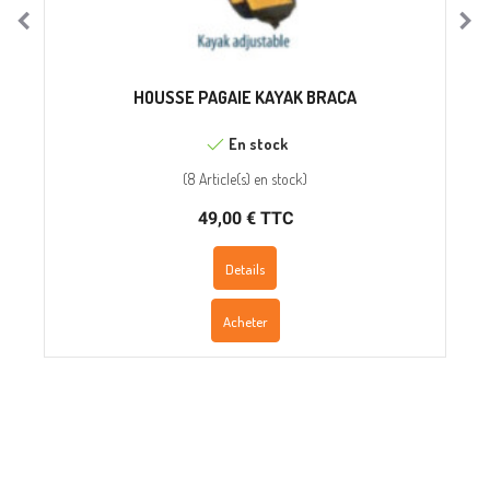
HOUSSE PAGAIE KAYAK BRACA
En stock
(
8 Article(s)
en stock
)
49,00 € TTC
Details
Acheter