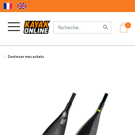
0
Continuer mes achats