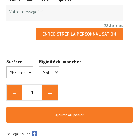
30 char. max
ENREGISTRER LA PERSONNALISATION
Surface :
Rigidité du manche :
Ajouter au panier
Partager sur :