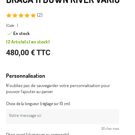
(2)
(Code : )
En stock
(
2 Article(s)
en stock
)
480,00 € TTC
Personnalisation
N'oubliez pas de sauvegarder votre personnalisation pour
pouvoir l'ajouter au panier
Choix de la longueur (réglage sur 10 cm)
30 char. max
Choix insert (aluminium ou composite)