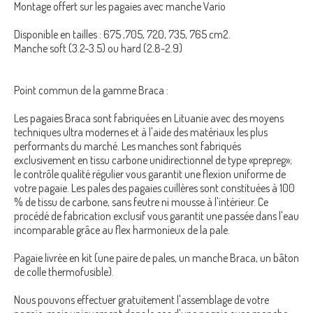
Montage offert sur les pagaies avec manche Vario
Disponible en tailles : 675 ,
705, 720, 735, 765 cm2.
Manche soft (3.2-3.5) ou hard (2.8-2.9)
Point commun de la gamme Braca :
Les pagaies Braca sont fabriquées en Lituanie avec des moyens
techniques ultra modernes et à l'aide des matériaux les plus
performants du marché. Les manches sont fabriqués
exclusivement en tissu carbone unidirectionnel de type «prepreg»;
le contrôle qualité régulier vous garantit une flexion uniforme de
votre pagaie. Les pales des pagaies cuillères sont constituées à 100
% de tissu de carbone, sans feutre ni mousse à l'intérieur. Ce
procédé de fabrication exclusif vous garantit une passée dans l'eau
incomparable grâce au flex harmonieux de la pale.
Pagaie livrée en kit (une paire de pales, un manche Braca, un bâton
de colle thermofusible).
Nous pouvons effectuer gratuitement l'assemblage de votre