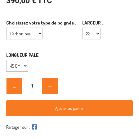
390,00 € TTC
Choisissez votre type de poignée :
LARGEUR :
LONGUEUR PALE :
Ajouter au panier
Partager sur :