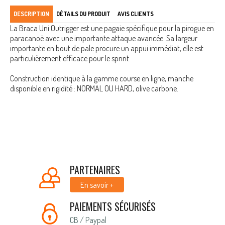
DESCRIPTION
DÉTAILS DU PRODUIT
AVIS CLIENTS
La Braca Uni Outrigger est une pagaie spécifique pour la pirogue en
paracanoë avec une importante attaque avancée. Sa largeur
importante en bout de pale procure un appui immédiat, elle est
particulièrement efficace pour le sprint.
Construction identique à la gamme course en ligne, manche
disponible en rigidité : NORMAL OU HARD, olive carbone.
PARTENAIRES
En savoir +
PAIEMENTS SÉCURISÉS
CB / Paypal