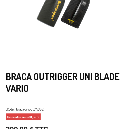
BRACA OUTRIGGER UNI BLADE
VARIO
(Code : bracaunioutCAGSG)
Disponible sous 30 jours