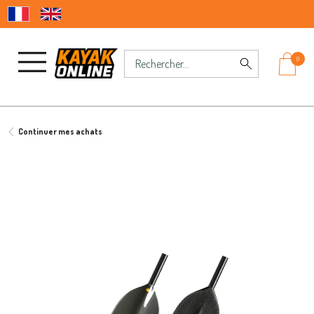
0
Continuer mes achats