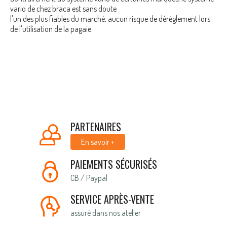
vario de chez braca est sans doute
l'un des plus fiables du marché, aucun risque de dérèglement lors
de l'utilisation de la pagaie.
PARTENAIRES
En savoir +
PAIEMENTS SÉCURISÉS
CB / Paypal
SERVICE APRÈS-VENTE
assuré dans nos atelier