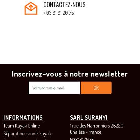
CONTACTEZ-NOUS
> 03 81 61 20 75
Inscrivez-vous à notre newsletter
INFORMATIONS
SARL SURANYI
Team Kayak Online
1 rue des Marronniers 25220
Chalèze - France
Réparation canoë-kayak
0381612075