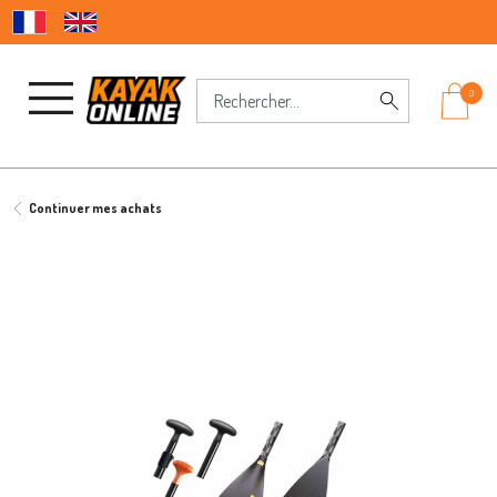
0
Continuer mes achats