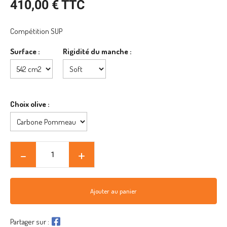
410,00 € TTC
Compétition SUP
Surface :
Rigidité du manche :
Choix olive :
Ajouter au panier
Partager sur :