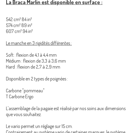
La Braca Marlin est disponible en surface :
542 cm² 84 in²
574 cm² 89 in²
607 cm² 94 in²
Le manche en 3 rigidités différentes :
Soft : flexion de 4,1 à 4,4 mm
Médium : flexion de 3,3 à 3,6 mm
Hard : flexion de 2,7 à 2,9 mm
Disponible en 2 types de poignées :
Carbone "pommeau"
T Carbone Ergo
L'assemblage de la pagaie est réalisé par nos soins aux dimensions
que vous souhaitez.
Le vario permet un réglage sur 15 cm.
Contrairement au système vario de certaines marques, le système