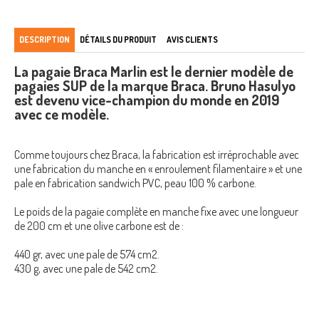
DESCRIPTION
DÉTAILS DU PRODUIT
AVIS CLIENTS
La pagaie Braca Marlin est le dernier modèle de
pagaies SUP de la marque Braca. Bruno Hasulyo
est devenu vice-champion du monde en 2019
avec ce modèle.
Comme toujours chez Braca, la fabrication est irréprochable avec
une fabrication du manche en « enroulement filamentaire » et une
pale en fabrication sandwich PVC, peau 100 % carbone.
Le poids de la pagaie complète en manche fixe avec une longueur
de 200 cm et une olive carbone est de :
440 gr, avec une pale de 574 cm2.
430 g, avec une pale de 542 cm2.