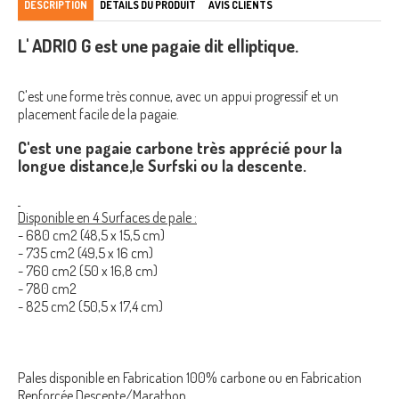
DESCRIPTION
DÉTAILS DU PRODUIT
AVIS CLIENTS
L' ADRIO G est une pagaie dit elliptique.
C'est une forme très connue, avec un appui progressif et un
placement facile de la pagaie.
C'est une pagaie carbone très apprécié pour la
longue distance,le Surfski ou la descente.
Disponible en 4 Surfaces de pale :
- 680 cm2 (48,5 x 15,5 cm)
- 735 cm2 (49,5 x 16 cm)
- 760 cm2 (50 x 16,8 cm)
- 780 cm2
- 825 cm2 (50,5 x 17,4 cm)
Pales disponible en Fabrication 100% carbone ou en Fabrication
Renforcée Descente/Marathon.