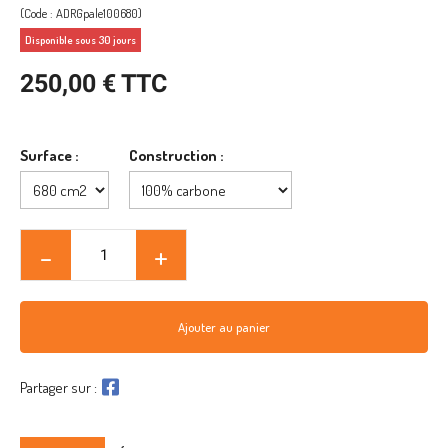
(Code : ADRGpale100680)
Disponible sous 30 jours
250,00 € TTC
Surface :
Construction :
Ajouter au panier
Partager sur :