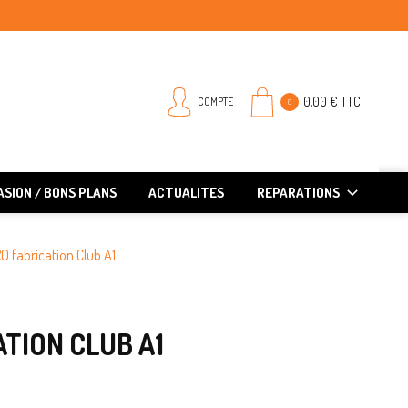
0,00 € TTC
COMPTE
0
SION / BONS PLANS
ACTUALITES
REPARATIONS
 fabrication Club A1
TION CLUB A1