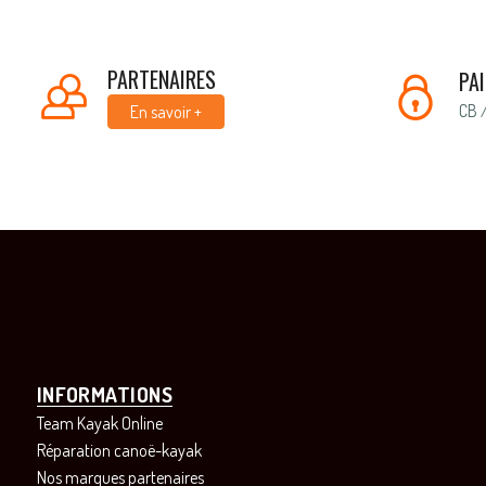
PARTENAIRES
PA
CB 
En savoir +
INFORMATIONS
Team Kayak Online
Réparation canoë-kayak
Nos marques partenaires