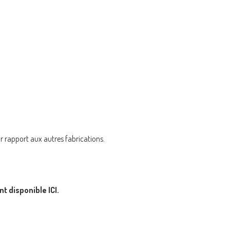
par rapport aux autres fabrications.
ont disponible
ICI.