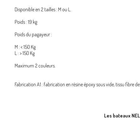
Disponible en 2 tailles : M ou L.
Poids : 19 kg
Poids du pagayeur
:
M : < 150 Kg
L : > 150 Kg
Maximum 2 couleurs.
Fabrication A1 : fabrication en résine époxy sous vide, tissu fibre de
Les bateaux NELO