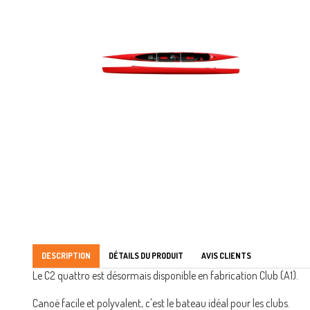
DESCRIPTION
DÉTAILS DU PRODUIT
AVIS CLIENTS
Le C2 quattro est désormais disponible en fabrication Club (A1).
Canoë facile et polyvalent, c'est le bateau idéal pour les clubs.