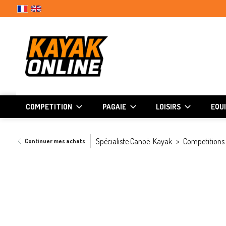
COMPETITION
PAGAIE
LOISIRS
EQU
Spécialiste Canoë-Kayak
Competitions
Continuer mes achats