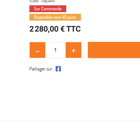
(Code : c2quaA1)
Sur Commande
Disponible sous 45 jours
2 280,00 € TTC
Partager sur :