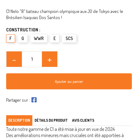
C1 Nelo "8" bateau champion olympique aux JO de Tokyo avec le
Brésilien Isaquias Dos Santos !
CONSTRUCTION :
F
G
WWR
E
SCS
Ajouter au panier
Partager sur :
DESCRIPTION
DÉTAILS DU PRODUIT
AVIS CLIENTS
Toute notre gamme de C1 a été mise à jour en vue de 2024.
Des améliorations mineures mais cruciales ont été apportées à