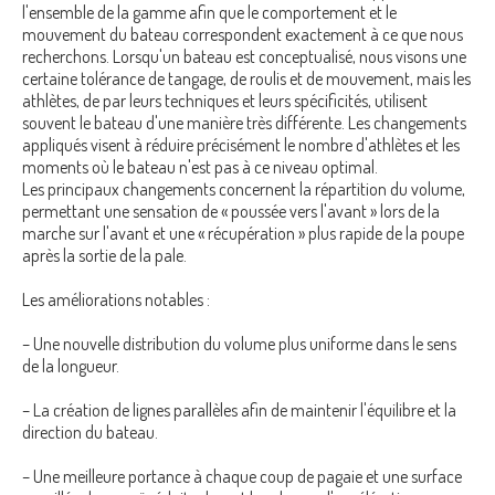
l'ensemble de la gamme afin que le comportement et le
mouvement du bateau correspondent exactement à ce que nous
recherchons. Lorsqu'un bateau est conceptualisé, nous visons une
certaine tolérance de tangage, de roulis et de mouvement, mais les
athlètes, de par leurs techniques et leurs spécificités, utilisent
souvent le bateau d'une manière très différente. Les changements
appliqués visent à réduire précisément le nombre d'athlètes et les
moments où le bateau n'est pas à ce niveau optimal.
Les principaux changements concernent la répartition du volume,
permettant une sensation de « poussée vers l'avant » lors de la
marche sur l'avant et une « récupération » plus rapide de la poupe
après la sortie de la pale.
Les améliorations notables :
– Une nouvelle distribution du volume plus uniforme dans le sens
de la longueur.
– La création de lignes parallèles afin de maintenir l'équilibre et la
direction du bateau.
– Une meilleure portance à chaque coup de pagaie et une surface