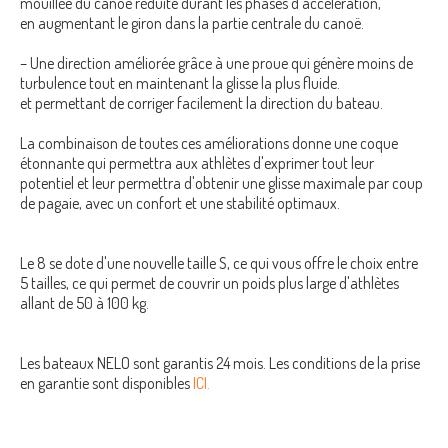
mouillée du canoë réduite durant les phases d'accélération,
en augmentant le giron dans la partie centrale du canoë.
– Une direction améliorée grâce à une proue qui génère moins de
turbulence tout en maintenant la glisse la plus fluide.
et permettant de corriger facilement la direction du bateau.
La combinaison de toutes ces améliorations donne une coque
étonnante qui permettra aux athlètes d'exprimer tout leur
potentiel et leur permettra d'obtenir une glisse maximale par coup
de pagaie, avec un confort et une stabilité optimaux.
Le 8 se dote d'une nouvelle taille S, ce qui vous offre le choix entre
5 tailles, ce qui permet de couvrir un poids plus large d'athlètes
allant de 50 à 100 kg.
Les bateaux NELO sont garantis 24 mois. Les conditions de la prise
en garantie sont disponibles
ICI.