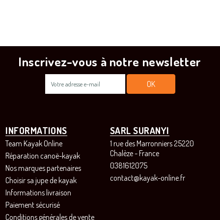
Inscrivez-vous à notre newsletter
INFORMATIONS
SARL SURANYI
Team Kayak Online
1 rue des Marronniers 25220
Chalèze - France
Réparation canoë-kayak
0381612075
Nos marques partenaires
contact@kayak-online.fr
Choisir sa jupe de kayak
Informations livraison
Paiement sécurisé
Conditions générales de vente