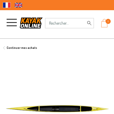
0
Continuer mes achats