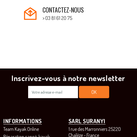
CONTACTEZ-NOUS
> 03 81 61 20 75
Inscrivez-vous à notre newsletter
INFORMATIONS
SARL SURANYI
Team Kayak Online
1 rue des Marronniers 25220
Chalèze - France
Réparation canoë-kayak