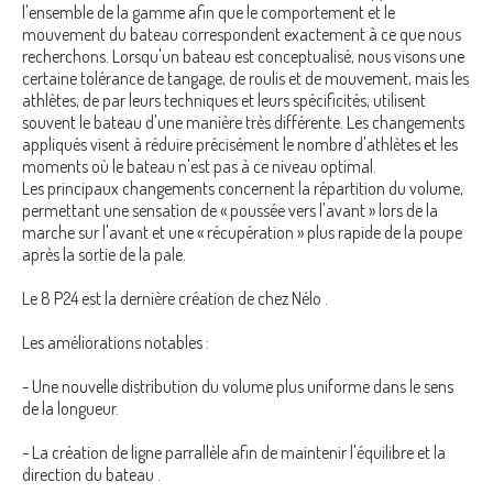
l'ensemble de la gamme afin que le comportement et le
mouvement du bateau correspondent exactement à ce que nous
recherchons. Lorsqu'un bateau est conceptualisé, nous visons une
certaine tolérance de tangage, de roulis et de mouvement, mais les
athlètes, de par leurs techniques et leurs spécificités, utilisent
souvent le bateau d'une manière très différente. Les changements
appliqués visent à réduire précisément le nombre d'athlètes et les
moments où le bateau n'est pas à ce niveau optimal.
Les principaux changements concernent la répartition du volume,
permettant une sensation de « poussée vers l'avant » lors de la
marche sur l'avant et une « récupération » plus rapide de la poupe
après la sortie de la pale.
Le 8 P24 est la dernière création de chez Nélo .
Les améliorations notables :
- Une nouvelle distribution du volume plus uniforme dans le sens
de la longueur.
- La création de ligne parrallèle afin de maintenir l'équilibre et la
direction du bateau .