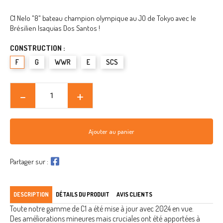
C1 Nelo "8" bateau champion olympique au JO de Tokyo avec le
Brésilien Isaquias Dos Santos !
CONSTRUCTION :
F
G
WWR
E
SCS
Ajouter au panier
Partager sur :
DESCRIPTION
DÉTAILS DU PRODUIT
AVIS CLIENTS
Toute notre gamme de C1 a été mise à jour avec 2024 en vue.
Des améliorations mineures mais cruciales ont été apportées à