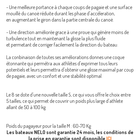
- Une meilleure portance à chaque coups de pagaie et une surface
mouillé du canoë réduite durant les phase d'accéleration,
en augmentant le giron dans la partie centrale du canoë.
- Une direction améliorée grace à une proue qui génère moins de
turbulence tout en maintenant la glisse la plus fluide
et permetant de corriger facilement la direction du bateau.
La conbinaison de toutes ses améliorations donnes une coque
étonnante qui permétra aux athlètes d'exprimer tous leurs
potentiels et leurs permettra d'obtenir une glisse maximal par coup
de pagaie, avec un confort et une stabilité optimal.
Le 8 se dote d'une nouvelle taille S, ce qui vous offre le choix entre
5 tailles, ce qui permet de couvrir un poids plus large d'athlete
allant de 50 à 100 kg
Poids du pagayeur pour la taille M : 60-70 Kg
Les bateaux NELO sont garantie 24 mois, les conditions de
la prise en garantie sont disponible
ICI