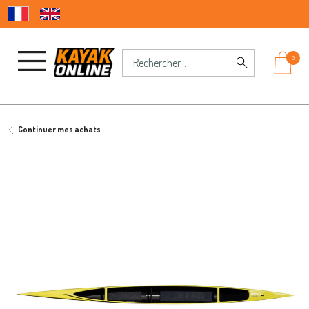
0
Continuer mes achats