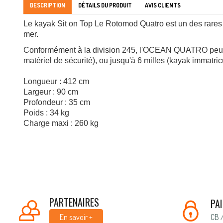
DESCRIPTION
DÉTAILS DU PRODUIT
AVIS CLIENTS
Le kayak Sit on Top Le Rotomod Quatro est un des rares kay
mer.
Conformément à la division 245, l'OCEAN QUATRO peut évo
matériel de sécurité), ou jusqu'à 6 milles (kayak immatric
Longueur : 412 cm
Largeur : 90 cm
Profondeur : 35 cm
Poids : 34 kg
Charge maxi : 260 kg
PARTENAIRES
PA
CB 
En savoir +