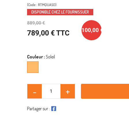
(Code : RTMQUASO)
DISPONIBLE CHEZ LE FOURNISSUER
889,00 €
-100,00 €
789,00 € TTC
Couleur :
Soleil
Soleil
Partager sur :