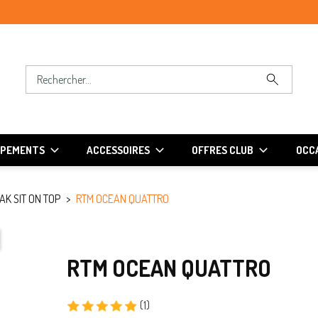
IPEMENTS
ACCESSOIRES
OFFRES CLUB
OCCA
AK SIT ON TOP
RTM OCEAN QUATTRO
RTM OCEAN QUATTRO
(1)