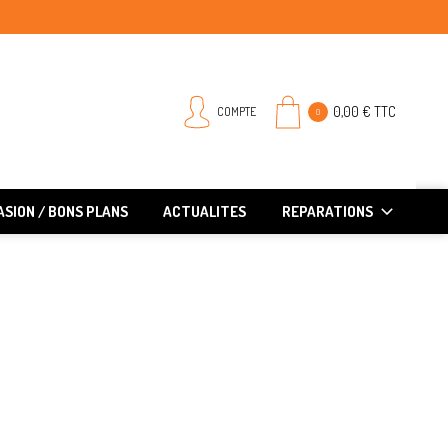
0,00 € TTC
COMPTE
0
SION / BONS PLANS
ACTUALITES
REPARATIONS