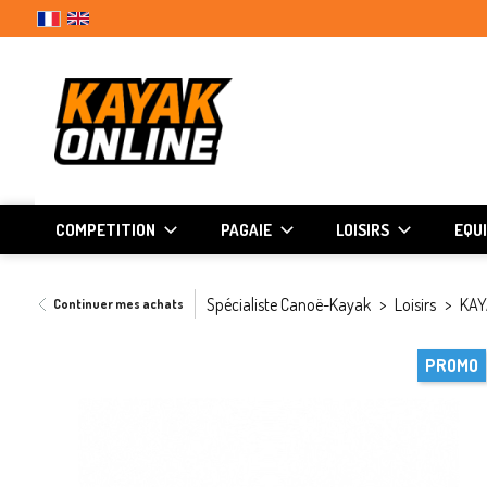
COMPETITION
PAGAIE
LOISIRS
EQU
Spécialiste Canoë-Kayak
Loisirs
KAY
Continuer mes achats
PROMO