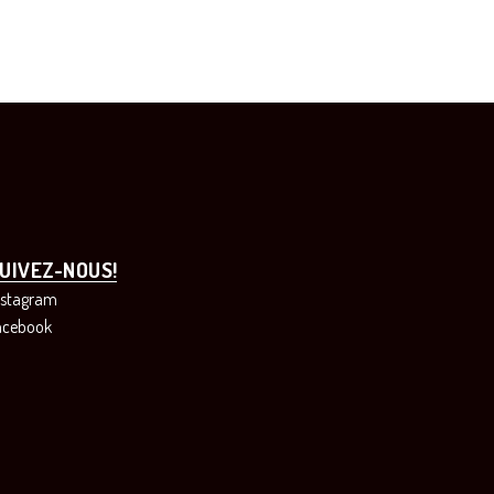
UIVEZ-NOUS!
nstagram
acebook