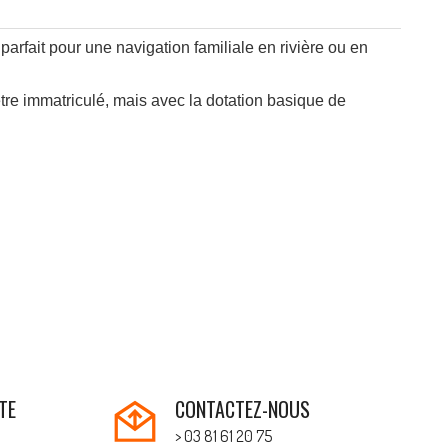
parfait pour une navigation familiale en rivière ou en
re immatriculé, mais avec la dotation basique de
TE
CONTACTEZ-NOUS
> 03 81 61 20 75