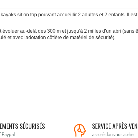
aks sit on top pouvant accueillir 2 adultes et 2 enfants. Il est 
luer au-delà des 300 m et jusqu'à 2 milles d'un abri (sans êt
ulé et avec ladotation côtière de matériel de sécurité).
IEMENTS SÉCURISÉS
SERVICE APRÈS-VEN
/ Paypal
assuré dans nos atelier