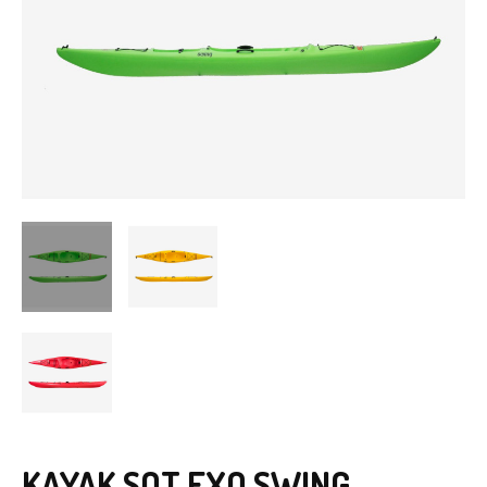
KAYAK SOT EXO SWING