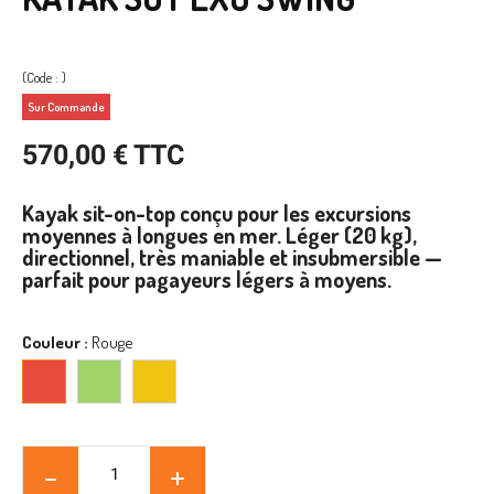
(Code : )
Sur Commande
570,00 € TTC
Kayak sit-on-top conçu pour les excursions
moyennes à longues en mer. Léger (20 kg),
directionnel, très maniable et insubmersible —
parfait pour pagayeurs légers à moyens.
Couleur :
Rouge
Rouge
Vert
Jaune