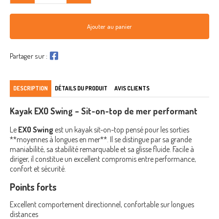
Ajouter au panier
Partager sur :
DESCRIPTION
DÉTAILS DU PRODUIT
AVIS CLIENTS
Kayak EXO Swing – Sit-on-top de mer performant
Le
EXO Swing
est un kayak sit-on-top pensé pour les sorties
**moyennes à longues en mer**. Il se distingue par sa grande
maniabilité, sa stabilité remarquable et sa glisse fluide. Facile à
diriger, il constitue un excellent compromis entre performance,
confort et sécurité.
Points forts
Excellent comportement directionnel, confortable sur longues
distances