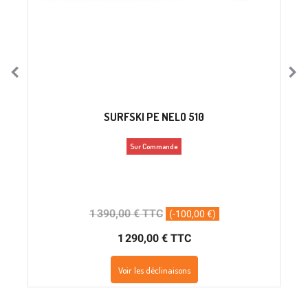
SURFSKI PE NELO 510
Sur Commande
1 390,00 € TTC
(-100,00 €)
1 290,00 € TTC
Voir les déclinaisons