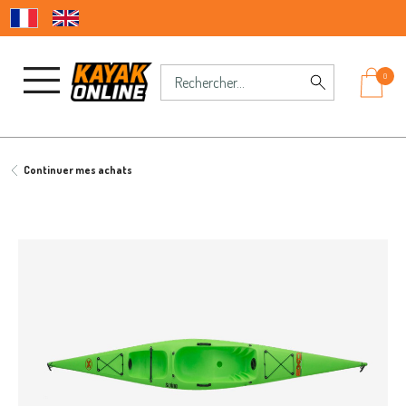
0
Continuer mes achats