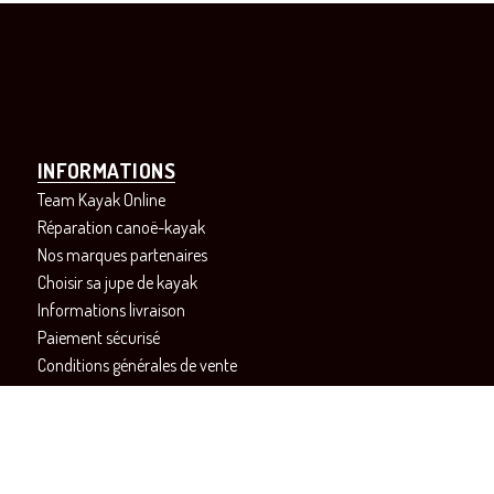
INFORMATIONS
Team Kayak Online
Réparation canoë-kayak
Nos marques partenaires
Choisir sa jupe de kayak
Informations livraison
Paiement sécurisé
Conditions générales de vente
Contactez-nous
Révoquer votre consentement aux cookies