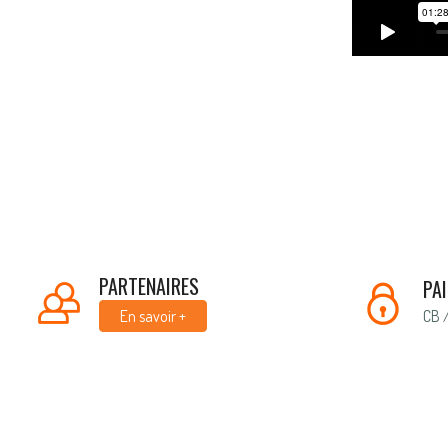
PARTENAIRES
PA
CB 
En savoir +