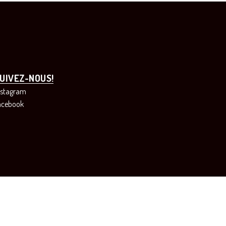
UIVEZ-NOUS!
nstagram
acebook