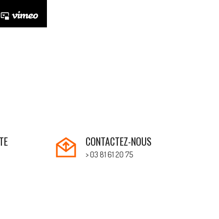
TE
CONTACTEZ-NOUS
> 03 81 61 20 75