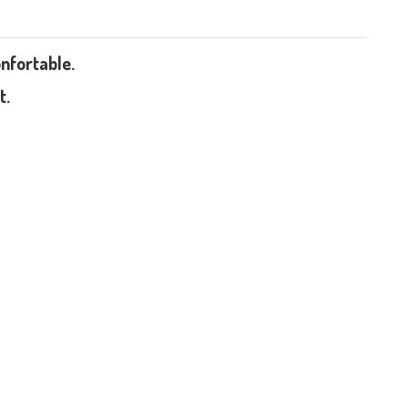
nfortable.
t.