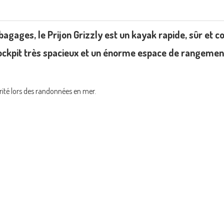
gages, le Prijon Grizzly est un kayak rapide, sûr et co
cockpit très spacieux et un énorme espace de rangemen
rité lors des randonnées en mer.