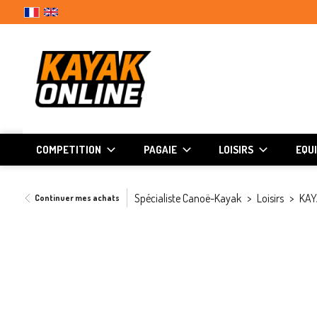
COMPETITION
PAGAIE
LOISIRS
EQU
Spécialiste Canoë-Kayak
Loisirs
KAY
Continuer mes achats