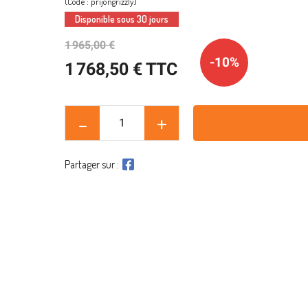
(Code : prijongrizzly)
Disponible sous 30 jours
1 965,00 €
-10%
1 768,50 € TTC
Partager sur :