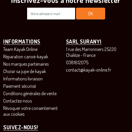
INFORMATIONS
SARL SURANYI
Team Kayak Online
1 rue des Marronniers 25220
Chalèze - France
Réparation canoë-kayak
0381612075
Nos marques partenaires
contact@kayak-online.fr
Choisir sa jupe de kayak
Informations livraison
Paiement sécurisé
Conditions générales de vente
Contactez-nous
Révoquer votre consentement
aux cookies
SUIVEZ-NOUS!