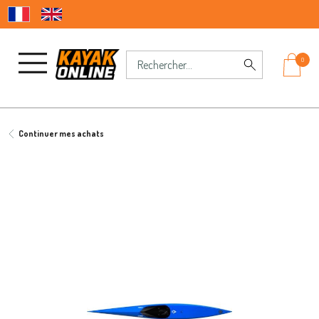
0
Continuer mes achats