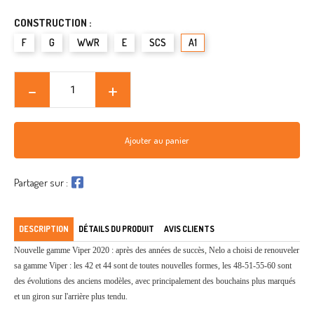
CONSTRUCTION :
F
G
WWR
E
SCS
A1
Ajouter au panier
Partager sur :
DESCRIPTION
DÉTAILS DU PRODUIT
AVIS CLIENTS
Nouvelle gamme Viper 2020 : après des années de succès, Nelo a choisi de renouveler
sa gamme Viper : les 42 et 44 sont de toutes nouvelles formes, les 48-51-55-60 sont
des évolutions des anciens modèles, avec principalement des bouchains plus marqués
et un giron sur l'arrière plus tendu.