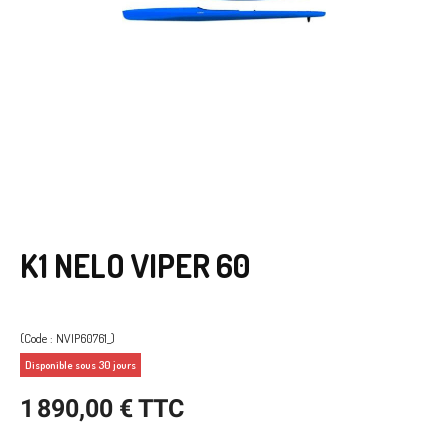
K1 NELO VIPER 60
(Code : NVIP60761_)
Disponible sous 30 jours
1 890,00 € TTC