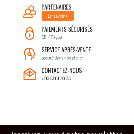
PARTENAIRES
En savoir +
PAIEMENTS SÉCURISÉS
CB / Paypal
SERVICE APRÈS-VENTE
assuré dans nos atelier
CONTACTEZ-NOUS
> 03 81 61 20 75
Inscrivez-vous à notre newsletter