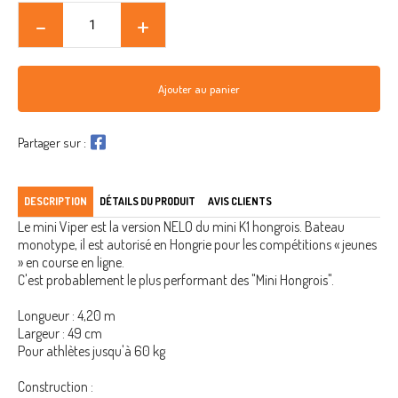
Ajouter au panier
Partager sur :
DESCRIPTION
DÉTAILS DU PRODUIT
AVIS CLIENTS
Le mini Viper est la version NELO du mini K1 hongrois. Bateau
monotype, il est autorisé en Hongrie pour les compétitions « jeunes
» en course en ligne.
C'est probablement le plus performant des "Mini Hongrois".
Longueur : 4,20 m
Largeur : 49 cm
Pour athlètes jusqu'à 60 kg
Construction :