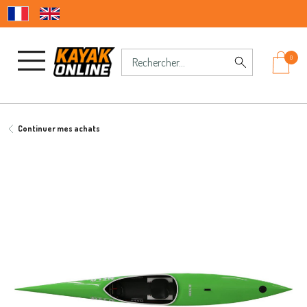
0
Continuer mes achats