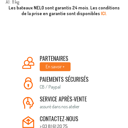
A1 : 11 kg
Les bateaux NELO sont garantis 24 mois. Les conditions
de la prise en garantie sont disponibles
ICI.
PARTENAIRES
En savoir +
PAIEMENTS SÉCURISÉS
CB / Paypal
SERVICE APRÈS-VENTE
assuré dans nos atelier
CONTACTEZ-NOUS
> 03 81 61 20 75