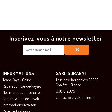
Inscrivez-vous à notre newsletter
INFORMATIONS
SARL SURANYI
Team Kayak Online
1 rue des Marronniers 25220
Chalèze - France
Réparation canoë-kayak
0381612075
Nos marques partenaires
contact@kayak-online.fr
Choisir sa jupe de kayak
Informations livraison
Paiement sécurisé