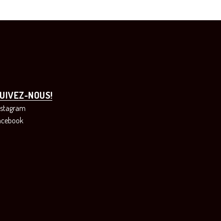
UIVEZ-NOUS!
nstagram
acebook