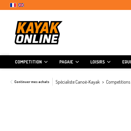
COMPETITION
PAGAIE
LOISIRS
EQU
Spécialiste Canoë-Kayak
Competitions
Continuer mes achats