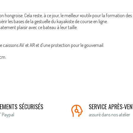
on hongroise. Cela reste, à ce jour, le meilleur «outil» pour la formation d
r les bases de la gestuelle du kayakiste de course en ligne.
atement plaisir avec ce bateau à leur taille.
e caissons AV et AR et d'une protection pour le gouvernail.
 cm.
IEMENTS SÉCURISÉS
SERVICE APRÈS-VEN
/ Paypal
assuré dans nos atelier