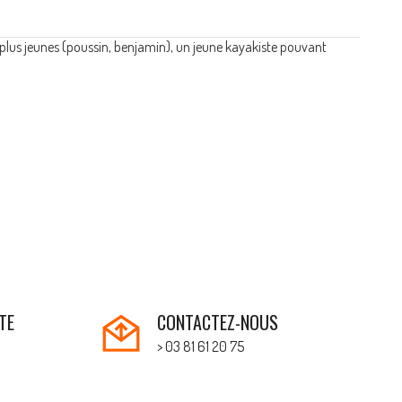
es plus jeunes (poussin, benjamin), un jeune kayakiste pouvant
TE
CONTACTEZ-NOUS
> 03 81 61 20 75