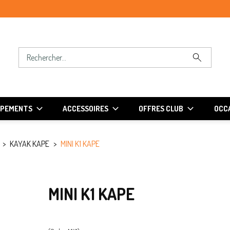
IPEMENTS
ACCESSOIRES
OFFRES CLUB
OCCA
KAYAK KAPE
MINI K1 KAPE
MINI K1 KAPE