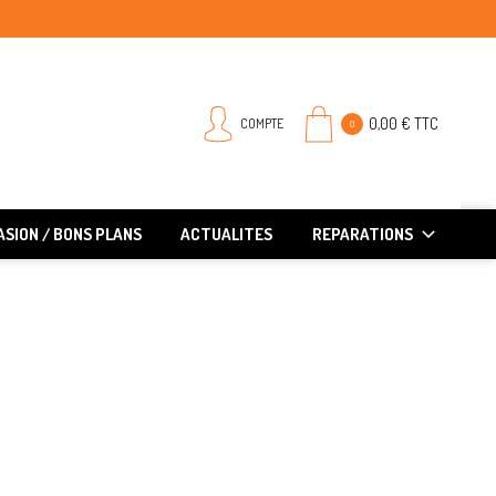
0,00 € TTC
COMPTE
0
SION / BONS PLANS
ACTUALITES
REPARATIONS