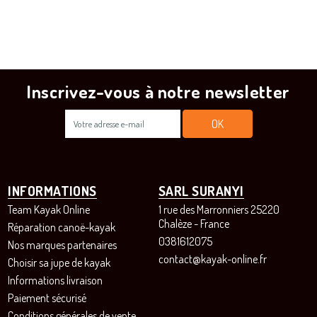
Inscrivez-vous à notre newsletter
INFORMATIONS
SARL SURANYI
Team Kayak Online
1 rue des Marronniers 25220
Chalèze - France
Réparation canoë-kayak
0381612075
Nos marques partenaires
contact@kayak-online.fr
Choisir sa jupe de kayak
Informations livraison
Paiement sécurisé
Conditions générales de vente