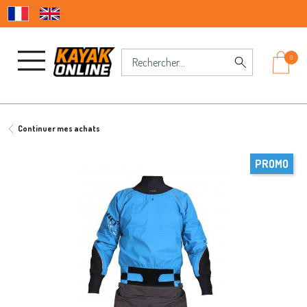
0
Continuer mes achats
PROMO