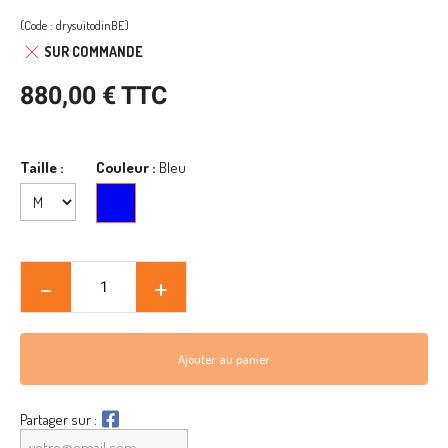
(Code : drysuitodinBE)
SUR COMMANDE
880,00 € TTC
Taille :
Couleur :
Bleu
Bleu
Ajouter au panier
Partager sur :