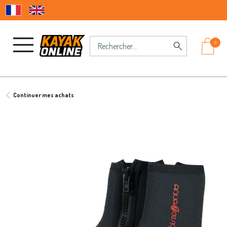
0
Continuer mes achats