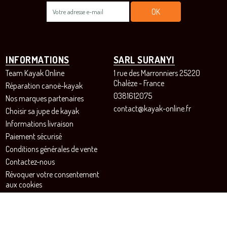
INFORMATIONS
SARL SURANYI
Team Kayak Online
1 rue des Marronniers 25220
Chalèze - France
Réparation canoë-kayak
0381612075
Nos marques partenaires
contact@kayak-online.fr
Choisir sa jupe de kayak
Informations livraison
Paiement sécurisé
Conditions générales de vente
Contactez-nous
Révoquer votre consentement
aux cookies
SUIVEZ-NOUS!
Instagram