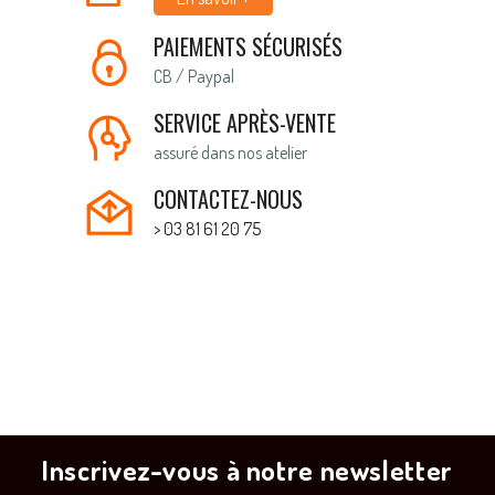
PAIEMENTS SÉCURISÉS
CB / Paypal
SERVICE APRÈS-VENTE
assuré dans nos atelier
CONTACTEZ-NOUS
> 03 81 61 20 75
Inscrivez-vous à notre newsletter