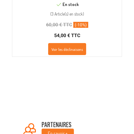
En stock
(
3 Article(s)
en stock
)
60,00 € TTC
(-10%)
54,00 € TTC
Voir les déclinaisons
PARTENAIRES
En savoir +