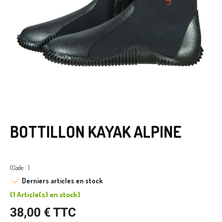
BOTTILLON KAYAK ALPINE
(Code : )
Derniers articles en stock
(
1 Article(s)
en stock
)
38,00 € TTC