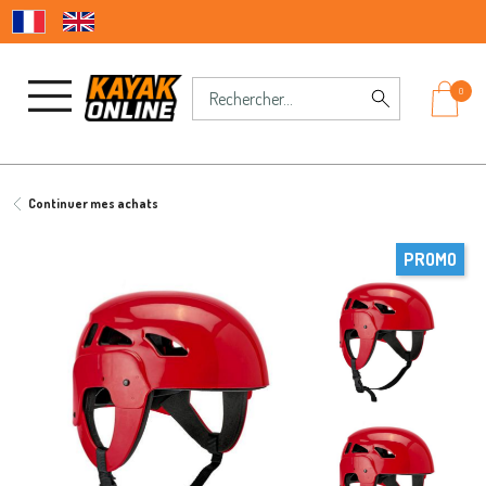
0
Continuer mes achats
PROMO