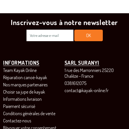
Inscrivez-vous à notre newsletter
INFORMATIONS
SARL SURANYI
Team Kayak Online
1 rue des Marronniers 25220
Chalèze - France
Réparation canoë-kayak
0381612075
Nos marques partenaires
contact@kayak-online.fr
Choisir sa jupe de kayak
Informations livraison
Paiement sécurisé
Conditions générales de vente
Contactez-nous
Révoquer votre consentement