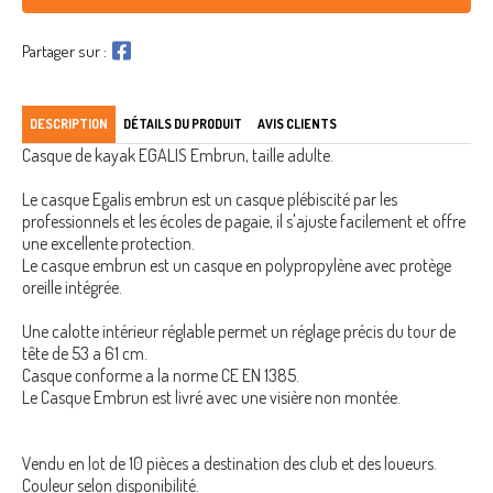
Partager sur :
DESCRIPTION
DÉTAILS DU PRODUIT
AVIS CLIENTS
Casque de kayak EGALIS Embrun, taille adulte.
Le casque Egalis embrun est un casque plébiscité par les
professionnels et les écoles de pagaie, il s'ajuste facilement et offre
une excellente protection.
Le casque embrun est un casque en polypropylène avec protège
oreille intégrée.
Une calotte intérieur réglable permet un réglage précis du tour de
tête de 53 a 61 cm.
Casque conforme a la norme CE EN 1385.
Le Casque Embrun est livré avec une visière non montée.
Vendu en lot de 10 pièces a destination des club et des loueurs.
Couleur selon disponibilité.