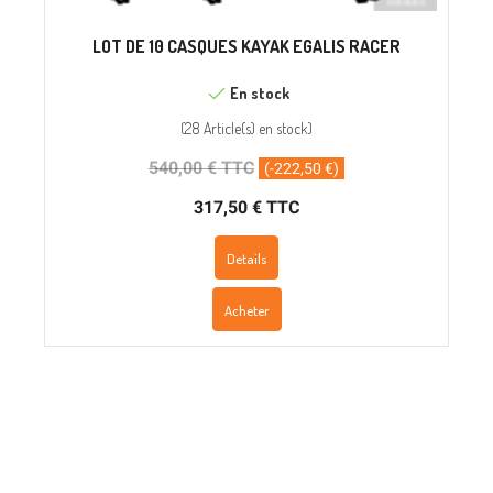
LOT DE 10 CASQUES KAYAK EGALIS RACER
En stock
(
28 Article(s)
en stock
)
540,00 € TTC
(-222,50 €)
317,50 € TTC
Details
Acheter