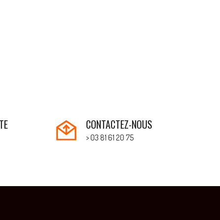
TE
CONTACTEZ-NOUS
> 03 81 61 20 75