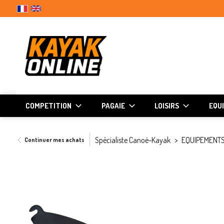
COMPETITION
PAGAIE
LOISIRS
EQU
Spécialiste Canoë-Kayak
EQUIPEMENTS
Continuer mes achats