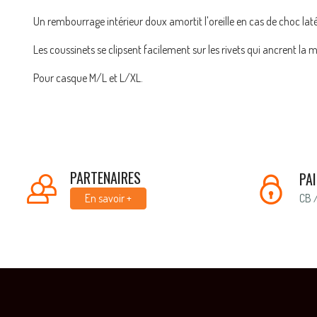
Un rembourrage intérieur doux amortit l'oreille en cas de choc laté
Les coussinets se clipsent facilement sur les rivets qui ancrent la 
Pour casque M/L et L/XL.
PARTENAIRES
PA
CB 
En savoir +