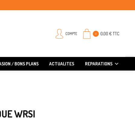
0,00 € TTC
COMPTE
0
SION / BONS PLANS
ACTUALITES
REPARATIONS
QUE WRSI