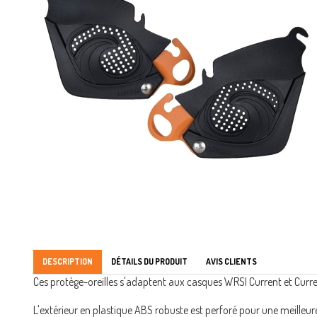
DESCRIPTION
DÉTAILS DU PRODUIT
AVIS CLIENTS
Ces protège-oreilles s'adaptent aux casques WRSI Current et Curren
L'extérieur en plastique ABS robuste est perforé pour une meilleure