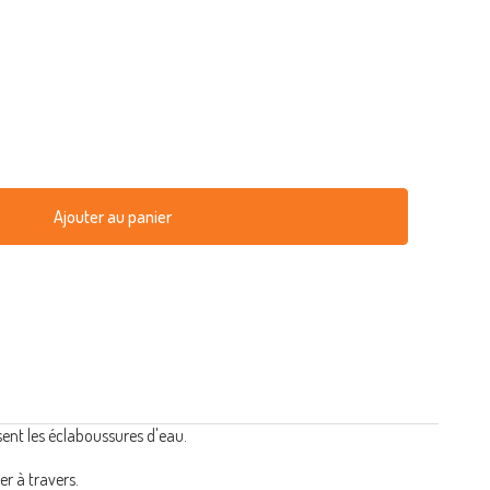
Ajouter au panier
sent les éclaboussures d'eau.
er à travers.