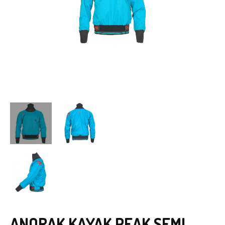
ANORAK KAYAK PEAK SEMI