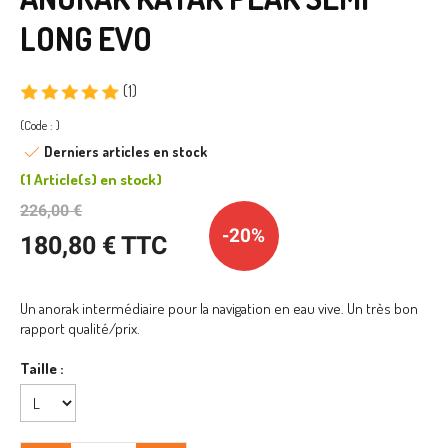
LONG EVO
(1)
(Code : )
Derniers articles en stock
(
1 Article(s)
en stock
)
226,00 €
-20%
180,80 € TTC
Un anorak intermédiaire pour la navigation en eau vive. Un très bon
rapport qualité/prix.
Taille :