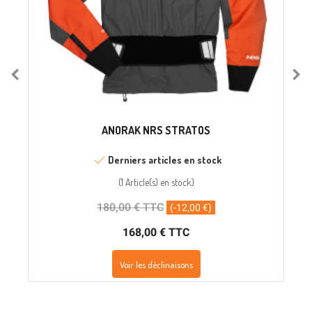
ANORAK NRS STRATOS
Derniers articles en stock
(
1 Article(s)
en stock
)
180,00 € TTC
(-12,00 €)
168,00 € TTC
Voir les déclinaisons