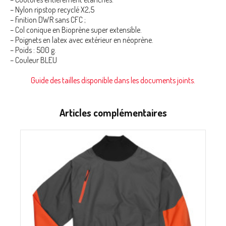
– Nylon ripstop recyclé X2,5
– finition DWR sans CFC ;
– Col conique en Bioprène super extensible.
– Poignets en latex avec extérieur en néoprène.
– Poids : 500 g.
– Couleur BLEU
Guide des tailles disponible dans les documents joints.
Articles complémentaires