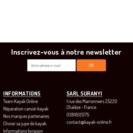
Inscrivez-vous à notre newsletter
INFORMATIONS
SARL SURANYI
Team Kayak Online
1 rue des Marronniers 25220
Chalèze - France
Réparation canoë-kayak
0381612075
Nos marques partenaires
contact@kayak-online.fr
Choisir sa jupe de kayak
Informations livraison