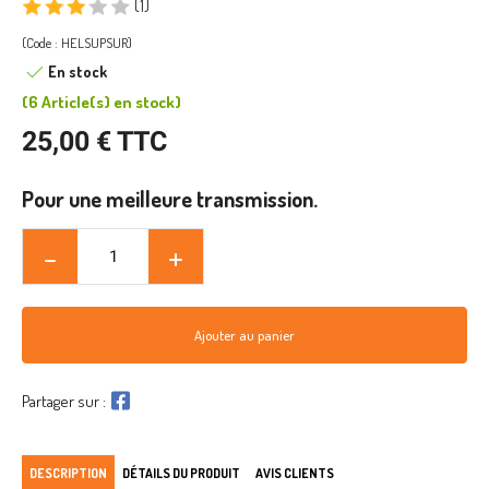
(1)
(Code : HELSUPSUR)
En stock
(
6 Article(s)
en stock
)
25,00 € TTC
Pour une meilleure transmission.
Ajouter au panier
Partager sur :
DESCRIPTION
DÉTAILS DU PRODUIT
AVIS CLIENTS