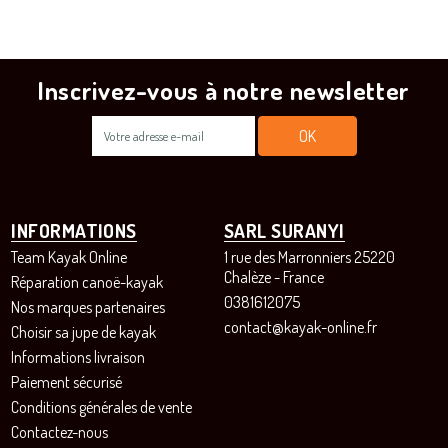
Inscrivez-vous à notre newsletter
INFORMATIONS
SARL SURANYI
Team Kayak Online
1 rue des Marronniers 25220
Chalèze - France
Réparation canoë-kayak
0381612075
Nos marques partenaires
contact@kayak-online.fr
Choisir sa jupe de kayak
Informations livraison
Paiement sécurisé
Conditions générales de vente
Contactez-nous