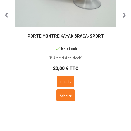
PORTE MONTRE KAYAK BRACA-SPORT
En stock
(
6 Article(s)
en stock
)
20,00 € TTC
Details
Acheter