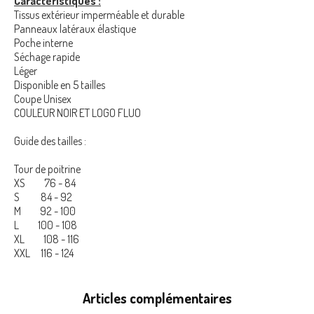
Caractéristiques :
Tissus extérieur imperméable et durable
Panneaux latéraux élastique
Poche interne
Séchage rapide
Léger
Disponible en 5 tailles
Coupe Unisex
COULEUR NOIR ET LOGO FLUO
Guide des tailles :
Tour de poitrine
XS
76 - 84
S
84 - 92
M
92 - 100
L
100 - 108
XL
108 - 116
XXL
116 - 124
Articles complémentaires