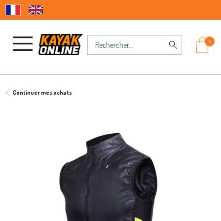
0
Continuer mes achats