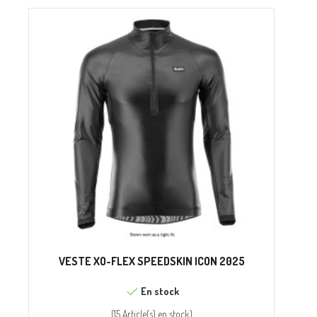
VESTE XO-FLEX SPEEDSKIN ICON 2025
En stock
(
15 Article(s)
en stock
)