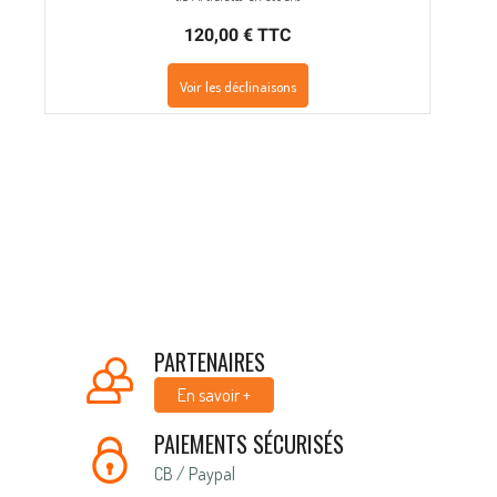
120,00 € TTC
Voir les déclinaisons
PARTENAIRES
En savoir +
PAIEMENTS SÉCURISÉS
CB / Paypal