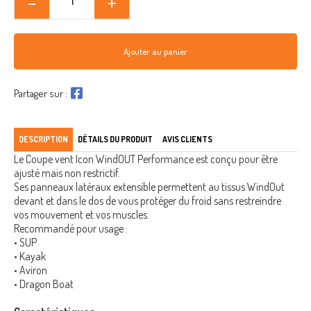
Ajouter au panier
Partager sur :
DESCRIPTION
DÉTAILS DU PRODUIT
AVIS CLIENTS
Le Coupe vent Icon WindOUT Performance est conçu pour être
ajusté mais non restrictif.
Ses panneaux latéraux extensible permettent au tissus WindOut
devant et dans le dos de vous protéger du froid sans restreindre
vos mouvement et vos muscles.
Recommandé pour usage :
• SUP
• Kayak
• Aviron
• Dragon Boat