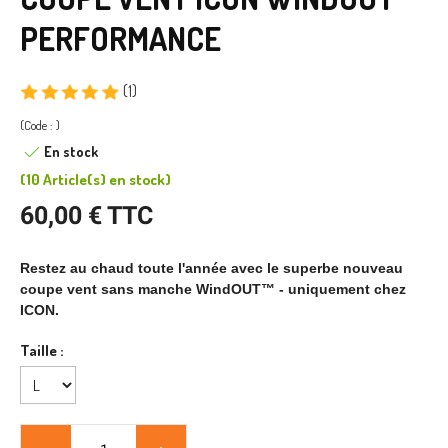
PERFORMANCE
(1)
(Code : )
En stock
(
10 Article(s)
en stock
)
60,00 € TTC
Restez au chaud toute l'année avec le superbe nouveau
coupe vent sans manche WindOUT™ - uniquement chez
ICON.
Taille :