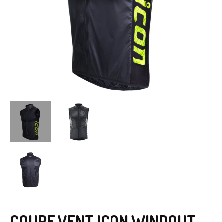
COUPE VENT ICON WINDOUT