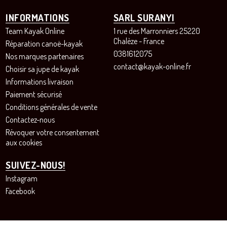
INFORMATIONS
SARL SURANYI
Team Kayak Online
1 rue des Marronniers 25220
Chalèze - France
Réparation canoë-kayak
0381612075
Nos marques partenaires
contact@kayak-online.fr
Choisir sa jupe de kayak
Informations livraison
Paiement sécurisé
Conditions générales de vente
Contactez-nous
Révoquer votre consentement
aux cookies
SUIVEZ-NOUS!
Instagram
Facebook