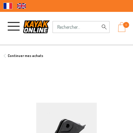
0
Continuer mes achats