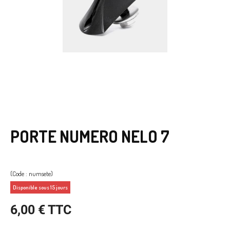
PORTE NUMERO NELO 7
(Code : numsete)
Disponible sous 15 jours
6,00 € TTC