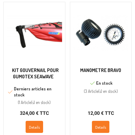
KIT GOUVERNAIL POUR
MANOMETRE BRAVO
GUMOTEX SEAWAVE
En stock
Derniers articles en
(
3 Article(s)
en stock
)
stock
(
1 Article(s)
en stock
)
324,00 € TTC
12,00 € TTC
Details
Details