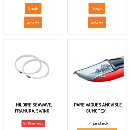
Details
Details
Acheter
Acheter
HILOIRE SEAWAVE,
PARE VAGUES AMOVIBLE
FRAMURA, SWING
GUMOTEX
En stock
Sur Commande