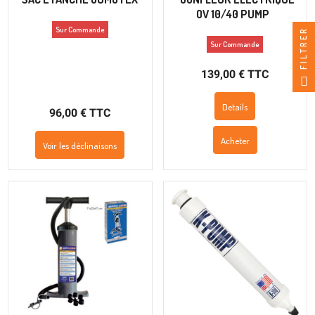
OV 10/40 PUMP
Sur Commande
FILTRER
Sur Commande
139,00 € TTC
Details
96,00 € TTC
Acheter
Voir les déclinaisons