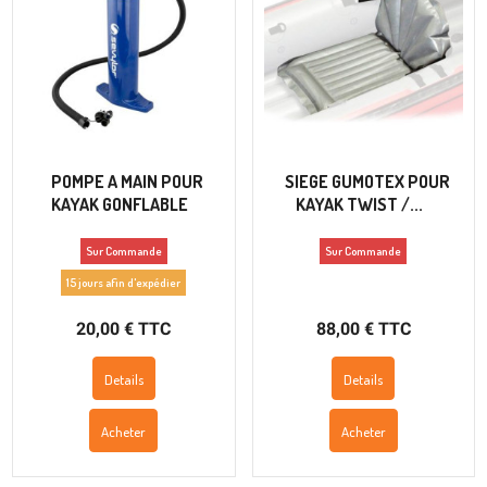
POMPE A MAIN POUR
SIEGE GUMOTEX POUR
KAYAK GONFLABLE
KAYAK TWIST /...
Sur Commande
Sur Commande
15 jours afin d'expédier
20,00 € TTC
88,00 € TTC
Details
Details
Acheter
Acheter