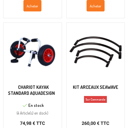
Acheter
Acheter
CHARIOT KAYAK
KIT ARCEAUX SEAWAVE
STANDARD AQUADESIGN
Sur Commande
En stock
(
4 Article(s)
en stock
)
74,98 € TTC
260,00 € TTC