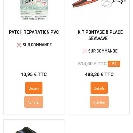
PATCH REPARATION PVC
KIT PONTAGE BIPLACE
SEAWAVE
SUR COMMANDE
SUR COMMANDE
514,00 € TTC
(-5%)
10,95 € TTC
488,30 € TTC
Details
Details
Acheter
Acheter