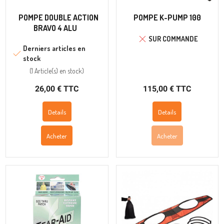
POMPE DOUBLE ACTION
POMPE K-PUMP 100
BRAVO 4 ALU
SUR COMMANDE
Derniers articles en
stock
(
1 Article(s)
en stock
)
26,00 € TTC
115,00 € TTC
Details
Details
Acheter
Acheter